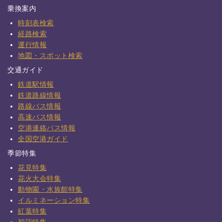
乗換案内
時刻表検索
経路検索
運行情報
地図・スポット検索
交通ガイド
鉄道駅情報
鉄道路線情報
路線バス情報
高速バス情報
空港連絡バス情報
全国空港ガイド
季節特集
花見特集
花火大会特集
動物園・水族館特集
イルミネーション特集
紅葉特集
初詣特集