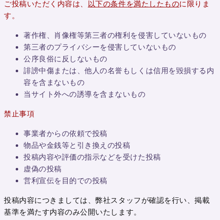
ご投稿いただく内容は、
以下の条件を満たしたもの
に限りま
す。
著作権、肖像権等第三者の権利を侵害していないもの
第三者のプライバシーを侵害していないもの
公序良俗に反しないもの
誹謗中傷または、他人の名誉もしくは信用を毀損する内
容を含まないもの
当サイト外への誘導を含まないもの
禁止事項
事業者からの依頼で投稿
物品や金銭等と引き換えの投稿
投稿内容や評価の指示などを受けた投稿
虚偽の投稿
営利宣伝を目的での投稿
投稿内容につきましては、弊社スタッフが確認を行い、掲載
基準を満たす内容のみ公開いたします。