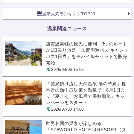
温泉人気ランキングTOP20
温泉関連ニュース
加賀温泉郷の観光に便利！3つのルート
が1日乗り放題「加賀周遊バス キャン・
バス1日券」をモバイルチケットで販売
開始
2026/08/06 15:00
「源泉掛け流し天然温泉 湯の華廊」夏
本番の熱中症対策を温泉で！8月1日よ
り「夏こそ、お風呂で暑熱順化」キャ
ンペーンをスタート
2026/07/30 14:00
世界各国の温泉が楽しめる
「SPAWORLD HOTEL&RESORT（ス