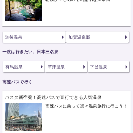
道後温泉
加賀温泉郷
一度は行きたい、日本三名泉
有馬温泉
草津温泉
下呂温泉
高速バスで行く
バスタ新宿発！高速バスで直行できる人気温泉
高速バスに乗って楽々温泉旅行に行こう！