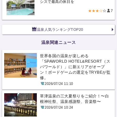
シスで最高の休日を
★★★☆
☆
7
温泉人気ランキングTOP20
温泉関連ニュース
世界各国の温泉が楽しめる
「SPAWORLD HOTEL&RESORT（ス
パワールド）」に新エリアがオープ
ン！ボードゲームの選定をTRYBEが監
修。
2026/07/24 11:10
草津温泉の三大夏祭りをご紹介！〜白
根神社祭、温泉感謝祭、音楽祭〜
2026/07/24 10:24