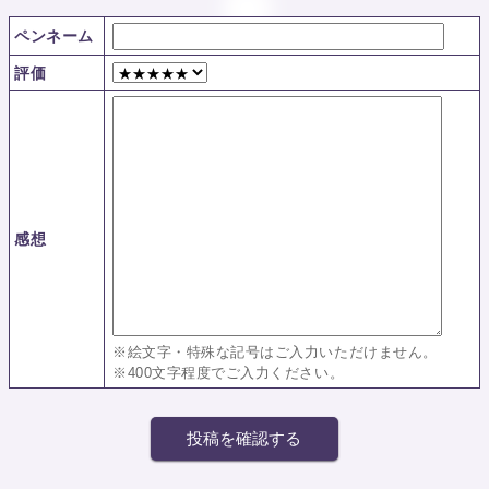
ペンネーム
評価
感想
※絵文字・特殊な記号はご入力いただけません。
※400文字程度でご入力ください。