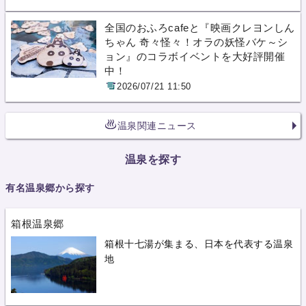
全国のおふろcafeと『映画クレヨンしん
ちゃん 奇々怪々！オラの妖怪バケ～シ
ョン』のコラボイベントを大好評開催
中！
2026/07/21 11:50
温泉関連ニュース
温泉を探す
有名温泉郷から探す
箱根温泉郷
箱根十七湯が集まる、日本を代表する温泉
地