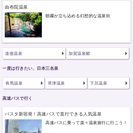
由布院温泉
朝霧が立ち込める幻想的な温泉街
道後温泉
加賀温泉郷
一度は行きたい、日本三名泉
有馬温泉
草津温泉
下呂温泉
高速バスで行く
バスタ新宿発！高速バスで直行できる人気温泉
高速バスに乗って楽々温泉旅行に行こう！