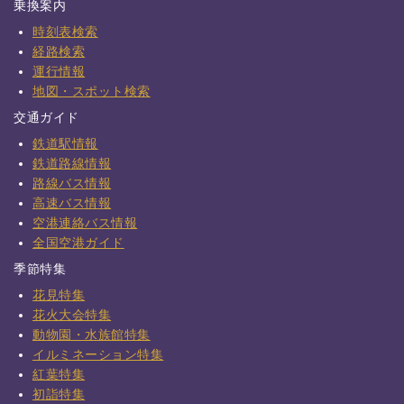
乗換案内
時刻表検索
経路検索
運行情報
地図・スポット検索
交通ガイド
鉄道駅情報
鉄道路線情報
路線バス情報
高速バス情報
空港連絡バス情報
全国空港ガイド
季節特集
花見特集
花火大会特集
動物園・水族館特集
イルミネーション特集
紅葉特集
初詣特集