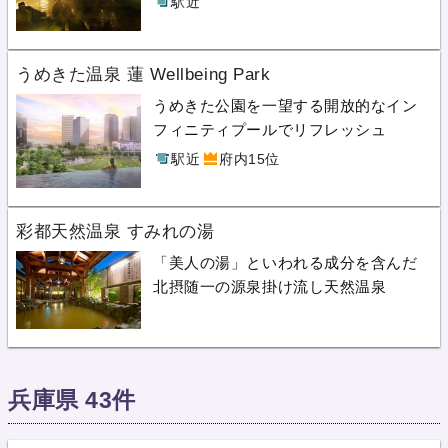
駅近
うめきた温泉 蓮 Wellbeing Park
うめきた公園を一望する開放的なイン
フィニティプールでリフレッシュ
駅近
府内15位
彩都天然温泉 すみれの湯
「美人の湯」といわれる成分を含んだ
北摂随一の源泉掛け流し天然温泉
兵庫県 43件