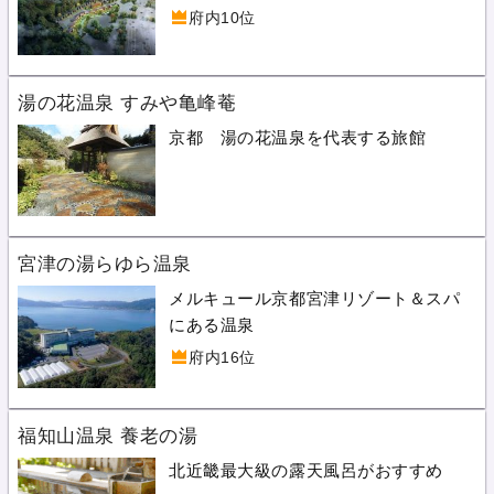
府内10位
湯の花温泉 すみや亀峰菴
京都 湯の花温泉を代表する旅館
宮津の湯らゆら温泉
メルキュール京都宮津リゾート＆スパ
にある温泉
府内16位
福知山温泉 養老の湯
北近畿最大級の露天風呂がおすすめ