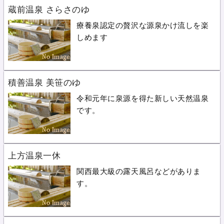
蔵前温泉 さらさのゆ
療養泉認定の贅沢な源泉かけ流しを楽
しめます
積善温泉 美笹のゆ
令和元年に泉源を得た新しい天然温泉
です。
上方温泉一休
関西最大級の露天風呂などがありま
す。