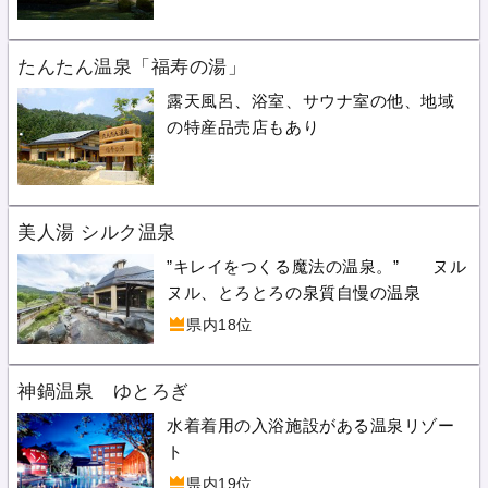
たんたん温泉「福寿の湯」
露天風呂、浴室、サウナ室の他、地域
の特産品売店もあり
美人湯 シルク温泉
”キレイをつくる魔法の温泉。” ヌル
ヌル、とろとろの泉質自慢の温泉
県内18位
神鍋温泉 ゆとろぎ
水着着用の入浴施設がある温泉リゾー
ト
県内19位