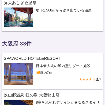
弥栄あしぎぬ温泉
地下1,500mから湧き出ている温泉
大阪府 33件
SPAWORLD HOTEL&RESORT
日本最大級の屋内型リゾート施設
府内7位
★★★★☆
9
狭山郷温泉 虹の湯 大阪狭山店
8室それぞれデザインが異なるスタイリ