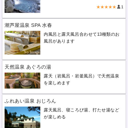
★★★★★
1
潮芦屋温泉 SPA 水春
内風呂と露天風呂合わせて13種類のお
風呂があります
天然温泉 あぐろの湯
露天（岩風呂・岩釜風呂）で天然温泉
を楽しめます
ふれあい温泉 おじろん
露天風呂、寝ころび湯、打たせ湯など
が楽しめる