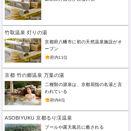
竹取温泉 灯りの湯
京都府八幡市に初の天然温泉施設がオ
ープン
府内11位
京都 竹の郷温泉 万葉の湯
二種類の源泉は、京都屈指の名湯と言
われている
府内4位
ASOBIYUKU 京都るり渓温泉
プールや露天風呂に癒される