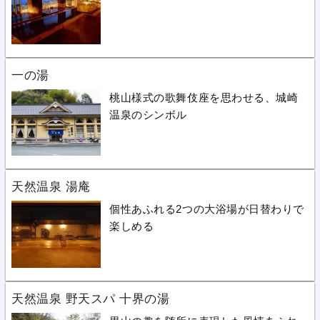
一の湯
桃山様式の歌舞伎座を思わせる、城崎
温泉のシンボル
天然温泉 湯庵
個性あふれる2つの大浴場が日替わりで
楽しめる
天然温泉 野天スパ 十界の湯