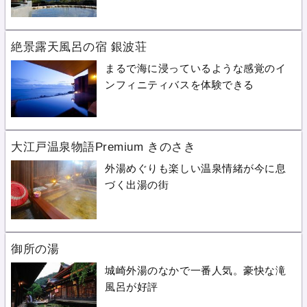
絶景露天風呂の宿 銀波荘
まるで海に浸っているような感覚のイ
ンフィニティバスを体験できる
大江戸温泉物語Premium きのさき
外湯めぐりも楽しい温泉情緒が今に息
づく出湯の街
御所の湯
城崎外湯のなかで一番人気。豪快な滝
風呂が好評