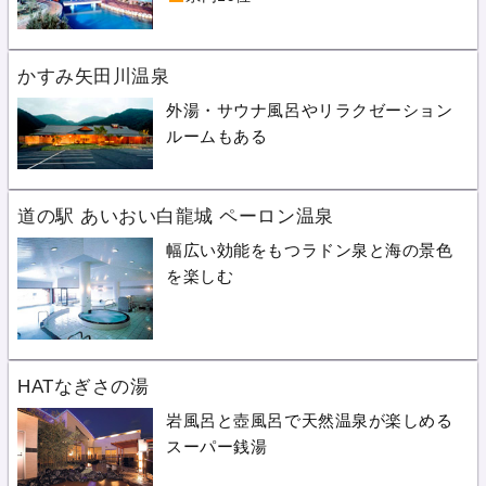
かすみ矢田川温泉
外湯・サウナ風呂やリラクゼーション
ルームもある
道の駅 あいおい白龍城 ペーロン温泉
幅広い効能をもつラドン泉と海の景色
を楽しむ
HATなぎさの湯
岩風呂と壺風呂で天然温泉が楽しめる
スーパー銭湯