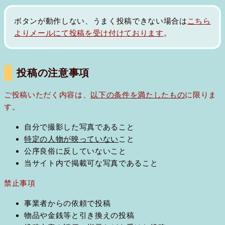
ボタンが動作しない、うまく投稿できない場合は
こちら
よりメールにて投稿を受け付けております
。
投稿の注意事項
ご投稿いただく内容は、
以下の条件を満たしたもの
に限りま
す。
自分で撮影した写真であること
特定の人物が映っていない
こと
公序良俗に反していないこと
当サイト内で掲載可な写真であること
禁止事項
事業者からの依頼で投稿
物品や金銭等と引き換えの投稿