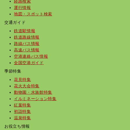
経路検索
運行情報
地図・スポット検索
交通ガイド
鉄道駅情報
鉄道路線情報
路線バス情報
高速バス情報
空港連絡バス情報
全国空港ガイド
季節特集
花見特集
花火大会特集
動物園・水族館特集
イルミネーション特集
紅葉特集
初詣特集
温泉特集
お役立ち情報