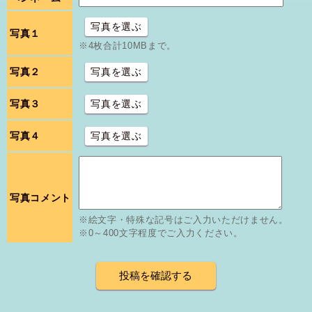
写真を選ぶ
写真１
※4枚合計10MBまで。
写真２
写真を選ぶ
写真３
写真を選ぶ
写真４
写真を選ぶ
写真コメント
※絵文字・特殊な記号はご入力いただけません。
※0～400文字程度でご入力ください。