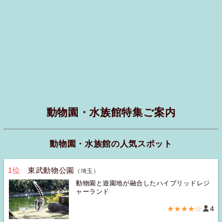
動物園・水族館特集ご案内
動物園・水族館の人気スポット
1位
東武動物公園
（埼玉）
動物園と遊園地が融合したハイブリッドレジ
ャーランド
★★★★☆
4