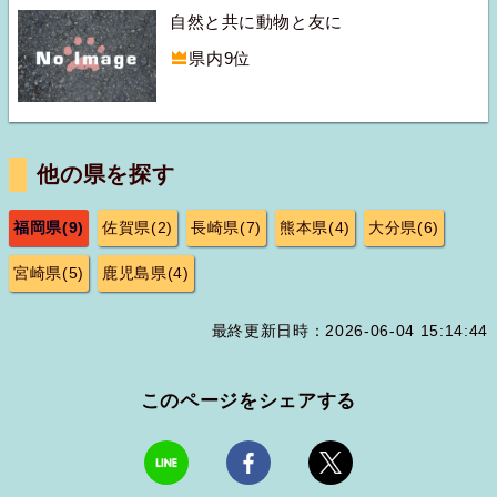
自然と共に動物と友に
県内9位
他の県を探す
福岡県(9)
佐賀県(2)
長崎県(7)
熊本県(4)
大分県(6)
宮崎県(5)
鹿児島県(4)
最終更新日時：2026-06-04 15:14:44
このページをシェアする