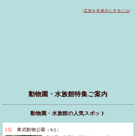
（
広告を非表示にするには
）
動物園・水族館特集ご案内
動物園・水族館の人気スポット
1位
東武動物公園
（埼玉）