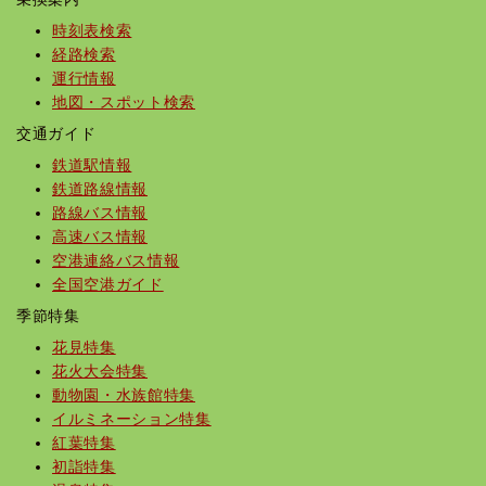
時刻表検索
経路検索
運行情報
地図・スポット検索
交通ガイド
鉄道駅情報
鉄道路線情報
路線バス情報
高速バス情報
空港連絡バス情報
全国空港ガイド
季節特集
花見特集
花火大会特集
動物園・水族館特集
イルミネーション特集
紅葉特集
初詣特集