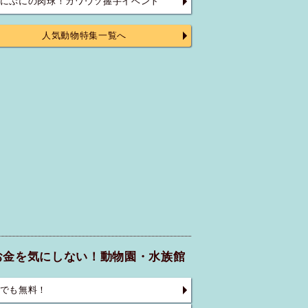
にぷにの肉球！カワウソ握手イベント
人気動物特集一覧へ
お金を気にしない！動物園・水族館
でも無料！