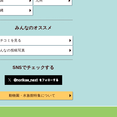
国
九州
縄
みんなのオススメ
チコミを見る
んなの投稿写真
SNSでチェックする
動物園・水族館特集について