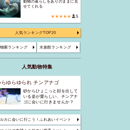
動物の暮らしをありのままに見
せてくれる
★★★★★
5
人気ランキングTOP20
物園ランキング
水族館ランキング
人気動物特集
ゆらゆらゆられ チンアナゴ
砂からひょこっと顔を出して
いる姿が愛らしい、チンアナ
ゴに会いに行きませんか？
ルカに会いに行こう！ふれあいイベント