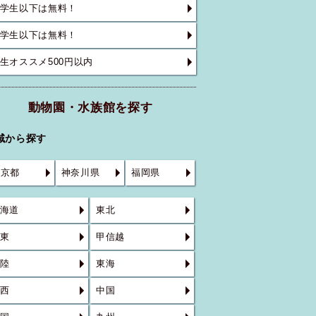
学生以下は無料！
学生以下は無料！
生オススメ500円以内
動物園・水族館を探す
域から探す
東京都
神奈川県
福岡県
海道
東北
東
甲信越
陸
東海
西
中国