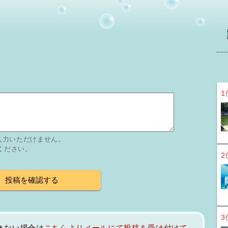
1
入力いただけません。
力ください。
2
3
きない場合は
こちらよりメールにて投稿を受け付けて