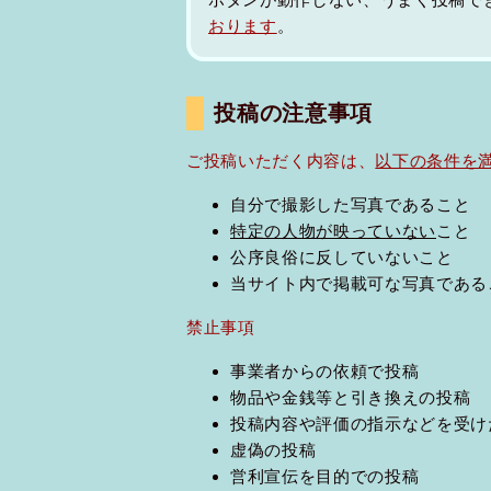
おります
。
投稿の注意事項
ご投稿いただく内容は、
以下の条件を
自分で撮影した写真であること
特定の人物が映っていない
こと
公序良俗に反していないこと
当サイト内で掲載可な写真である
禁止事項
事業者からの依頼で投稿
物品や金銭等と引き換えの投稿
投稿内容や評価の指示などを受け
虚偽の投稿
営利宣伝を目的での投稿