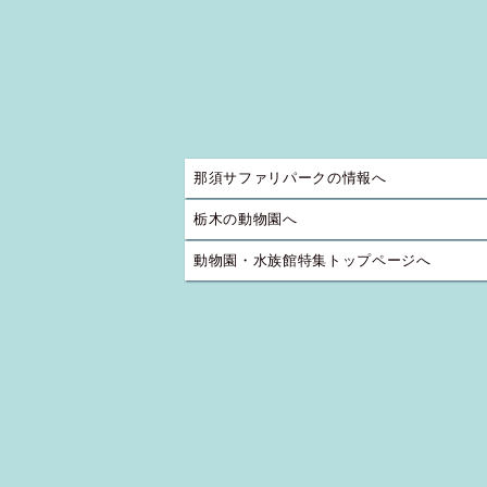
那須サファリパークの情報へ
栃木の動物園へ
動物園・水族館特集トップページへ