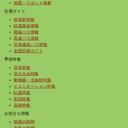
地図・スポット検索
交通ガイド
鉄道駅情報
鉄道路線情報
路線バス情報
高速バス情報
空港連絡バス情報
全国空港ガイド
季節特集
花見特集
花火大会特集
動物園・水族館特集
イルミネーション特集
紅葉特集
初詣特集
温泉特集
お役立ち情報
映画の時間
天気の時間