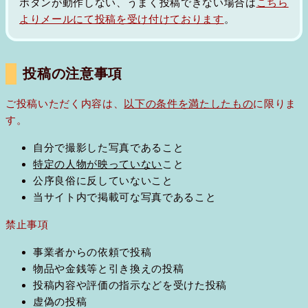
ボタンが動作しない、うまく投稿できない場合は
こちら
よりメールにて投稿を受け付けております
。
投稿の注意事項
ご投稿いただく内容は、
以下の条件を満たしたもの
に限りま
す。
自分で撮影した写真であること
特定の人物が映っていない
こと
公序良俗に反していないこと
当サイト内で掲載可な写真であること
禁止事項
事業者からの依頼で投稿
物品や金銭等と引き換えの投稿
投稿内容や評価の指示などを受けた投稿
虚偽の投稿