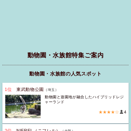
動物園・水族館特集ご案内
動物園・水族館の人気スポット
1位
東武動物公園
（埼玉）
動物園と遊園地が融合したハイブリッドレジ
ャーランド
★★★★☆
4
2位
NIFREL（ニフレル）
（大阪）