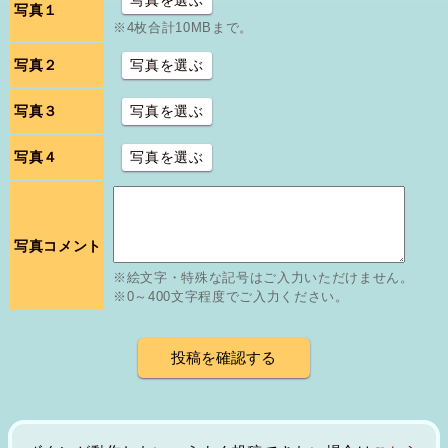
写真を選ぶ
写真１
※4枚合計10MBまで。
写真２
写真を選ぶ
写真３
写真を選ぶ
写真４
写真を選ぶ
写真コメント
※絵文字・特殊な記号はご入力いただけません。
※0～400文字程度でご入力ください。