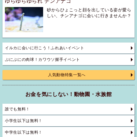
ゆらゆらゆられ チンアナゴ
砂からひょこっと顔を出している姿が愛ら
しい、チンアナゴに会いに行きませんか？
イルカに会いに行こう！ふれあいイベント
ぷにぷにの肉球！カワウソ握手イベント
人気動物特集一覧へ
お金を気にしない！動物園・水族館
誰でも無料！
小学生以下は無料！
中学生以下は無料！