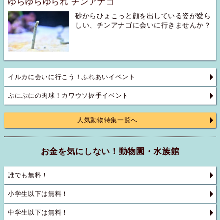
ゆらゆらゆられ チンアナゴ
砂からひょこっと顔を出している姿が愛ら
しい、チンアナゴに会いに行きませんか？
イルカに会いに行こう！ふれあいイベント
ぷにぷにの肉球！カワウソ握手イベント
人気動物特集一覧へ
お金を気にしない！動物園・水族館
誰でも無料！
小学生以下は無料！
中学生以下は無料！