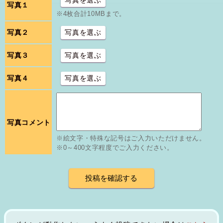
写真を選ぶ
写真１
※4枚合計10MBまで。
写真２
写真を選ぶ
写真３
写真を選ぶ
写真４
写真を選ぶ
写真コメント
※絵文字・特殊な記号はご入力いただけません。
※0～400文字程度でご入力ください。