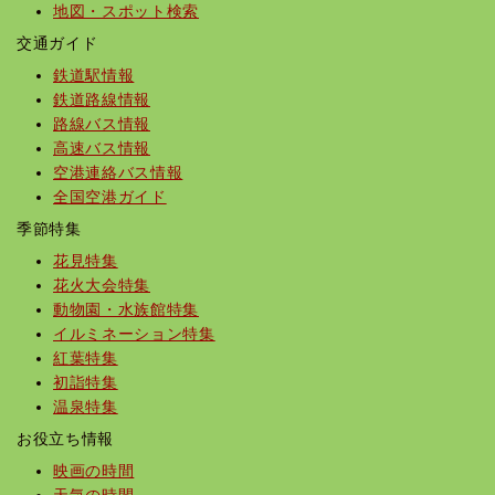
地図・スポット検索
交通ガイド
鉄道駅情報
鉄道路線情報
路線バス情報
高速バス情報
空港連絡バス情報
全国空港ガイド
季節特集
花見特集
花火大会特集
動物園・水族館特集
イルミネーション特集
紅葉特集
初詣特集
温泉特集
お役立ち情報
映画の時間
天気の時間