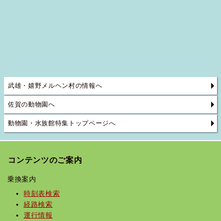
武雄・嬉野メルヘン村の情報へ
佐賀の動物園へ
動物園・水族館特集トップページへ
コンテンツのご案内
乗換案内
時刻表検索
経路検索
運行情報