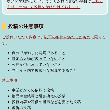
ボタンが動作しない、うまく投稿できない場合は
こちら
よりメールにて投稿を受け付けております
。
投稿の注意事項
ご投稿いただく内容は、
以下の条件を満たしたもの
に限りま
す。
自分で撮影した写真であること
特定の人物が映っていない
こと
公序良俗に反していないこと
当サイト内で掲載可な写真であること
禁止事項
事業者からの依頼で投稿
物品や金銭等と引き換えの投稿
投稿内容や評価の指示などを受けた投稿
虚偽の投稿