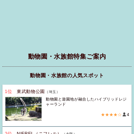
動物園・水族館特集ご案内
動物園・水族館の人気スポット
1位
東武動物公園
（埼玉）
動物園と遊園地が融合したハイブリッドレジ
ャーランド
★★★★☆
4
2位
NIFREL（ニフレル）
（大阪）