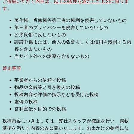
ご投稿いただく内容は、
以下の条件を満たしたもの
に限りま
す。
著作権、肖像権等第三者の権利を侵害していないもの
第三者のプライバシーを侵害していないもの
公序良俗に反しないもの
誹謗中傷または、他人の名誉もしくは信用を毀損する内
容を含まないもの
当サイト外への誘導を含まないもの
禁止事項
事業者からの依頼で投稿
物品や金銭等と引き換えの投稿
投稿内容や評価の指示などを受けた投稿
虚偽の投稿
営利宣伝を目的での投稿
投稿内容につきましては、弊社スタッフが確認を行い、掲載
基準を満たす内容のみ公開いたします。お出かけの参考にな