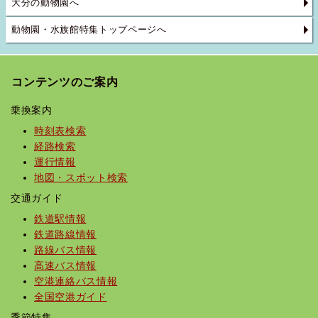
大分の動物園へ
動物園・水族館特集トップページへ
コンテンツのご案内
乗換案内
時刻表検索
経路検索
運行情報
地図・スポット検索
交通ガイド
鉄道駅情報
鉄道路線情報
路線バス情報
高速バス情報
空港連絡バス情報
全国空港ガイド
季節特集