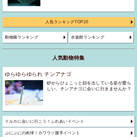
人気ランキングTOP20
動物園ランキング
水族館ランキング
人気動物特集
ゆらゆらゆられ チンアナゴ
砂からひょこっと顔を出している姿が愛ら
しい、チンアナゴに会いに行きませんか？
イルカに会いに行こう！ふれあいイベント
ぷにぷにの肉球！カワウソ握手イベント