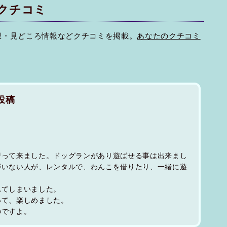
クチコミ
想・見どころ情報などクチコミを掲載。
あなたのクチコミ
投稿
行って来ました。ドッグランがあり遊ばせる事は出来まし
がいない人が、レンタルで、わんこを借りたり、一緒に遊
れてしまいました。
いて、楽しめました。
のですよ。