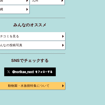
国
九州
縄
みんなのオススメ
チコミを見る
んなの投稿写真
SNSでチェックする
動物園・水族館特集について