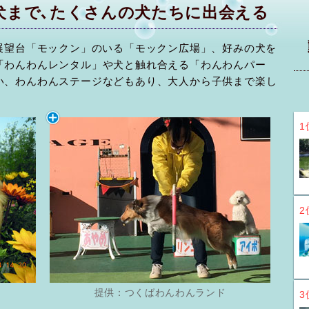
犬まで､たくさんの犬たちに出会える
展望台「モックン」のいる「モックン広場」、好みの犬を
「わんわんレンタル」や犬と触れ合える「わんわんパー
い、わんわんステージなどもあり、大人から子供まで楽し
1
2
提供：つくばわんわんランド
3