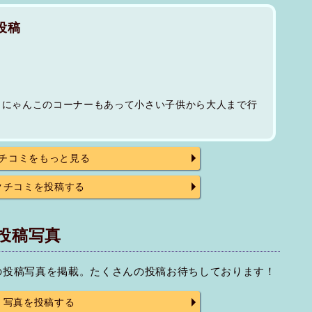
投稿
とにゃんこのコーナーもあって小さい子供から大人まで行
！
チコミをもっと見る
クチコミを投稿する
投稿写真
の投稿写真を掲載。たくさんの投稿お待ちしております！
写真を投稿する