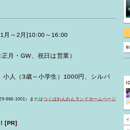
11月～2月]10:00～16:00
動
お正月・GW、祝日は営業）
、小人（3歳～小学生）1000円、シルバ
866-1001）または
つくばわんわんランドホームページ
イ
！
[PR]