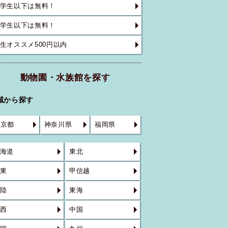
学生以下は無料！
学生以下は無料！
生オススメ500円以内
動物園・水族館を探す
域から探す
東京都
神奈川県
福岡県
海道
東北
東
甲信越
陸
東海
西
中国