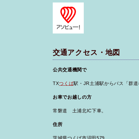
交通アクセス・地図
公共交通機関で
TX
つくば
駅・JR土浦駅からバス「群
お車でお越しの方
常磐道 土浦北IC下車。
住所
茨城県つくば市沼田579