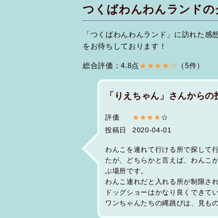
つくばわんわんランドの
「つくばわんわんランド」に訪れた感
をお待ちしております！
総合評価：4.8点
★★★★☆
（5件）
「りえちゃん」さんからの
評価
★★★★
☆
投稿日
2020-04-01
わんこを連れて行ける所で探して
たが、どちらかと言えば、わんこ
ぶ場所です。
わんこ連れだと入れる所が制限さ
ドッグショーはかなり良くできて
ワンちゃんたちの縄跳びは、見も