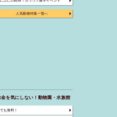
にぷにの肉球！カワウソ握手イベント
人気動物特集一覧へ
お金を気にしない！動物園・水族館
でも無料！