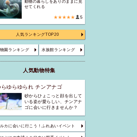
動物の暮らしをありのままに見
せてくれる
★★★★★
5
人気ランキングTOP20
物園ランキング
水族館ランキング
人気動物特集
ゆらゆらゆられ チンアナゴ
砂からひょこっと顔を出して
いる姿が愛らしい、チンアナ
ゴに会いに行きませんか？
ルカに会いに行こう！ふれあいイベント