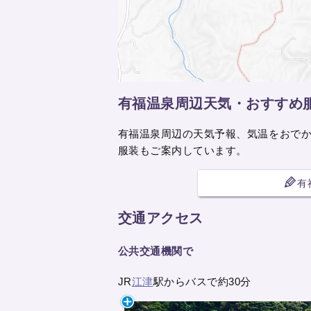
有福温泉周辺天気・おすすめ
有福温泉周辺の天気予報、気温をおで
服装もご案内しています。
有
交通アクセス
公共交通機関で
JR
江津
駅からバスで約30分