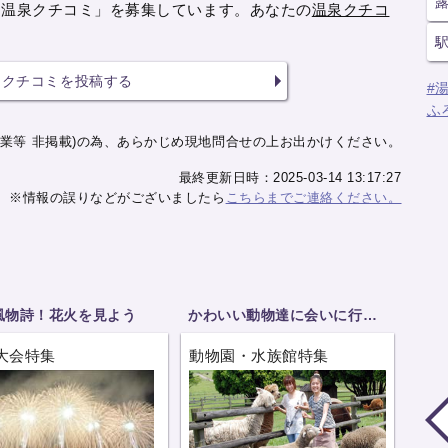
「温泉クチコミ」を募集しています。あなたの
温泉クチコ
クチコミを投稿する
#
ふ
業等 非掲載)の為、あらかじめ現地問合せの上お出かけください。
最終更新日時：2025-03-14 13:17:27
※情報の誤りなどがございましたら
こちらまでご連絡ください。
風物詩！花火を見よう
かわいい動物達に会いに行こう
大会特集
動物園・水族館特集