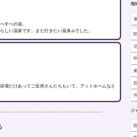
地
すべすべの湯。
らしい温泉です。また行きたい温泉♨️でした。
衆浴場だけあってご近所さんたちもいて、アットホームなと
ジ
る