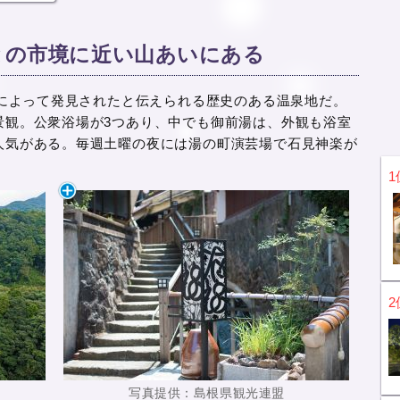
との市境に近い山あいにある
人によって発見されたと伝えられる歴史のある温泉地だ。
景観。公衆浴場が3つあり、中でも御前湯は、外観も浴室
人気がある。毎週土曜の夜には湯の町演芸場で石見神楽が
1
2
写真提供：島根県観光連盟