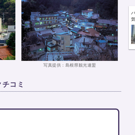
写真提供：島根県観光連盟
クチコミ