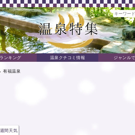
ランキング
温泉クチコミ情報
ジャンル
→ 有福温泉
週間天気