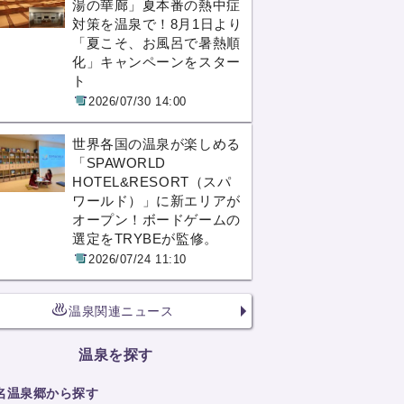
湯の華廊」夏本番の熱中症
対策を温泉で！8月1日より
「夏こそ、お風呂で暑熱順
化」キャンペーンをスター
ト
2026/07/30 14:00
世界各国の温泉が楽しめる
「SPAWORLD
HOTEL&RESORT（スパ
ワールド）」に新エリアが
オープン！ボードゲームの
選定をTRYBEが監修。
2026/07/24 11:10
温泉関連ニュース
温泉を探す
名温泉郷から探す