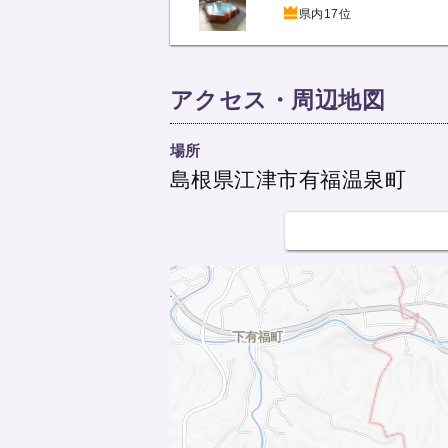
県内17位
アクセス・周辺地図
場所
島根県江津市有福温泉町