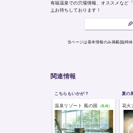
有福温泉での穴場情報、オススメなど
ミ
お待ちしております！
当ページは基本情報のみ掲載(臨時休
関連情報
こちらもいかが？
夏の
温泉リゾート 風の国
花火
（島根）