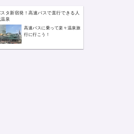
バスタ新宿発！高速バスで直行できる人
気温泉
高速バスに乗って楽々温泉旅
行に行こう！