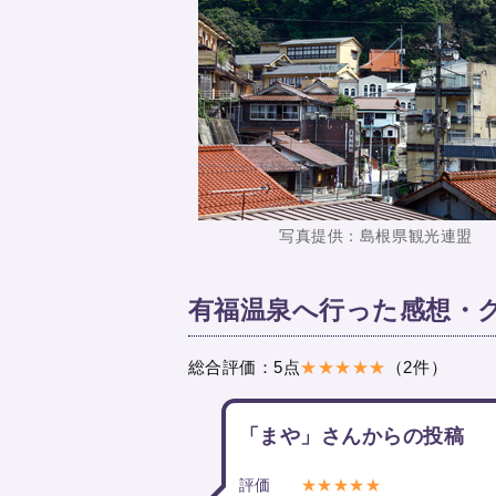
写真提供：島根県観光連盟
有福温泉へ行った感想・
総合評価：5点
★★★★★
（2件）
「まや」さんからの投稿
評価
★★★★★