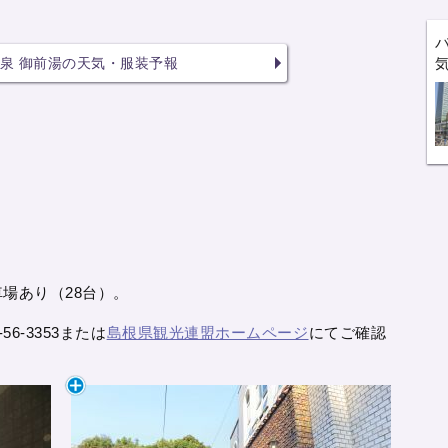
泉 御前湯の天気・服装予報
車場あり（28台）。
6-3353または
島根県観光連盟ホームページ
にてご確認