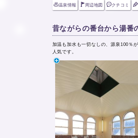
温泉情報
周辺地図
クチコミ
昔ながらの番台から湯番
加温も加水も一切なしの、源泉100％
人気です。