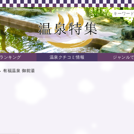
ランキング
温泉クチコミ情報
ジャンル
 有福温泉 御前湯