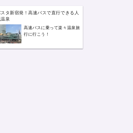
バスタ新宿発！高速バスで直行できる人
気温泉
高速バスに乗って楽々温泉旅
行に行こう！