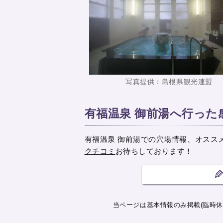
写真提供：島根県観光連盟
有福温泉 御前湯へ行った
有福温泉 御前湯での穴場情報、オスス
クチコミ
お待ちしております！
当ページは基本情報のみ掲載(臨時休