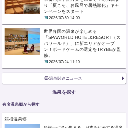
り「夏こそ、お風呂で暑熱順化」キャ
ンペーンをスタート
2026/07/30 14:00
世界各国の温泉が楽しめる
「SPAWORLD HOTEL&RESORT（ス
パワールド）」に新エリアがオープ
ン！ボードゲームの選定をTRYBEが監
修。
2026/07/24 11:10
温泉関連ニュース
温泉を探す
有名温泉郷から探す
箱根温泉郷
箱根十七湯が集まる、日本を代表する温泉