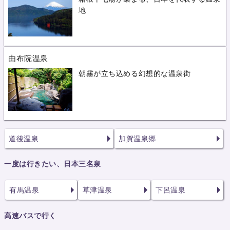
地
由布院温泉
朝霧が立ち込める幻想的な温泉街
道後温泉
加賀温泉郷
一度は行きたい、日本三名泉
有馬温泉
草津温泉
下呂温泉
高速バスで行く