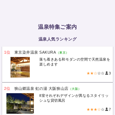
温泉特集ご案内
温泉人気ランキング
1位
東京染井温泉 SAKURA
（東京）
落ち着きある和モダンの空間で天然温泉を
楽しめます
★★☆
☆☆
3
2位
狭山郷温泉 虹の湯 大阪狭山店
（大阪）
8室それぞれデザインが異なるスタイリッ
シュな貸切風呂
★★★☆
☆
7