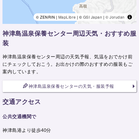
© ZENRIN |
MapLibre
| ©
GSI Japan
|
© Jorudan
神津島温泉保養センター周辺天気・おすすめ服
装
神津島温泉保養センター周辺の天気予報、気温をおでかけ前
にチェックしておこう。お出かけの際のおすすめの服装もご
案内しています。
神津島温泉保養センターの天気・服装予報
交通アクセス
公共交通機関で
神津島港より徒歩40分