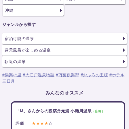
沖縄
ジャンルから探す
宿泊可能の温泉
露天風呂が楽しめる温泉
駅近の温泉
#湯楽の里
#大江戸温泉物語
#万葉倶楽部
#おふろの王様
#ホテル
三日月
みんなのオススメ
「M」さんからの投稿@元湯 小瀬川温泉
（広島）
評価
★★★★
☆