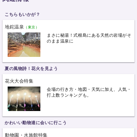
こちらもいかが？
地鉈温泉
（東京）
まさに秘湯！式根島にある天然の岩場がそ
のまま温泉に
夏の風物詩！花火を見よう
花火大会特集
会場の行き方・地図・天気に加え、人気・
打上数ランキングも。
かわいい動物達に会いに行こう
動物園・水族館特集