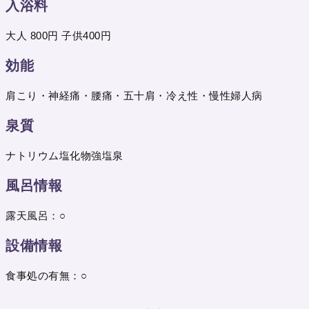
入浴料
大人 800円 子供400円
効能
肩こり・神経痛・腰痛・五十肩・冷え性・慢性婦人病
泉質
ナトリウム塩化物強塩泉
風呂情報
露天風呂：○
設備情報
食事処の有無：○