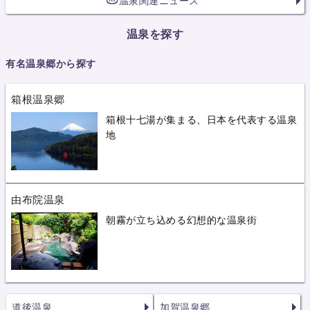
温泉関連ニュース
温泉を探す
有名温泉郷から探す
箱根温泉郷
箱根十七湯が集まる、日本を代表する温泉
地
由布院温泉
朝霧が立ち込める幻想的な温泉街
道後温泉
加賀温泉郷