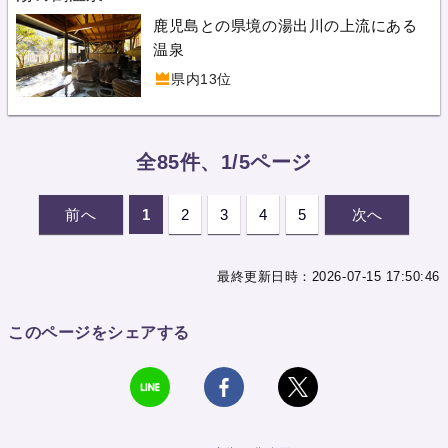
鹿児島との県境の湯出川の上流にある
温泉
県内13位
全85件、1/5ページ
前へ
1
2
3
4
5
次へ
最終更新日時：2026-07-15 17:50:46
このページをシェアする