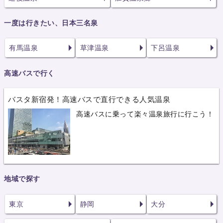
一度は行きたい、日本三名泉
有馬温泉
草津温泉
下呂温泉
高速バスで行く
バスタ新宿発！高速バスで直行できる人気温泉
高速バスに乗って楽々温泉旅行に行こう！
地域で探す
東京
静岡
大分