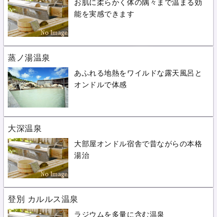
お肌に柔らかく体の隅々まで温まる効
能を実感できます
蒸ノ湯温泉
あふれる地熱をワイルドな露天風呂と
オンドルで体感
大深温泉
大部屋オンドル宿舎で昔ながらの本格
湯治
登別 カルルス温泉
ラジウムを多量に含む温泉