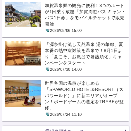
加賀温泉郷の観光に便利！3つのルート
が1日乗り放題「加賀周遊バス キャン・
バス1日券」をモバイルチケットで販売
開始
2026/08/06 15:00
「源泉掛け流し天然温泉 湯の華廊」夏
本番の熱中症対策を温泉で！8月1日よ
り「夏こそ、お風呂で暑熱順化」キャ
ンペーンをスタート
2026/07/30 14:00
世界各国の温泉が楽しめる
「SPAWORLD HOTEL&RESORT（ス
パワールド）」に新エリアがオープ
ン！ボードゲームの選定をTRYBEが監
修。
2026/07/24 11:10