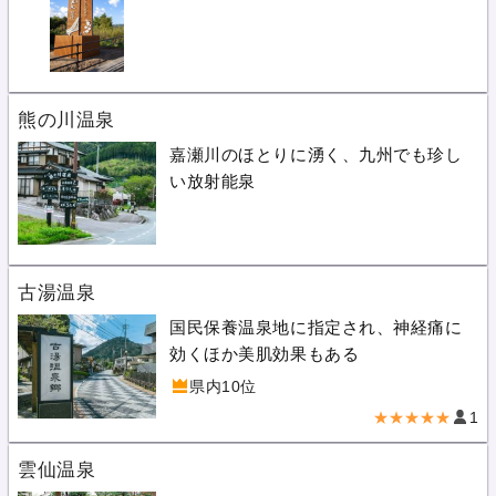
熊の川温泉
嘉瀬川のほとりに湧く、九州でも珍し
い放射能泉
古湯温泉
国民保養温泉地に指定され、神経痛に
効くほか美肌効果もある
県内10位
★★★★★
1
雲仙温泉