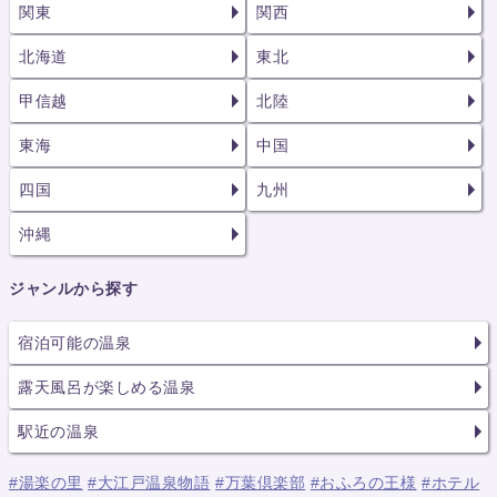
関東
関西
北海道
東北
甲信越
北陸
東海
中国
四国
九州
沖縄
ジャンルから探す
宿泊可能の温泉
露天風呂が楽しめる温泉
駅近の温泉
#湯楽の里
#大江戸温泉物語
#万葉倶楽部
#おふろの王様
#ホテル