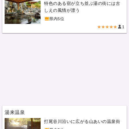
特色のある宿が立ち並ぶ湯の街には古
しえの風情が漂う
県内5位
★★★★★
1
湯来温泉
打尾谷川沿いに広がる山あいの温泉街