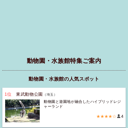
動物園・水族館特集ご案内
動物園・水族館の人気スポット
1位
東武動物公園
（埼玉）
動物園と遊園地が融合したハイブリッドレジ
ャーランド
★★★★☆
4