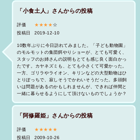
「小食土人」さんからの投稿
評価
★★★★
☆
投稿日
2019-12-10
10数年ぶりに今日訪れてみました。「子ども動物園」
のモルモットの集団餌やりショーが、とても可愛く、
スタッフのお姉さんの説明もとても感じ良く面白かっ
たです。カヤネズミも、とても小さくて可愛かった。
一方、ゴリラやライオン、キリンなどの大型動物はひ
とりぽっちで、寂しそうでかわいそうだった。多頭飼
いは問題があるのかもしれませんが、できれば仲間と
一緒に暮らせるようにして頂けないものでしょうか？
「阿修羅姫」さんからの投稿
評価
★★★★★
投稿日
2009-10-26