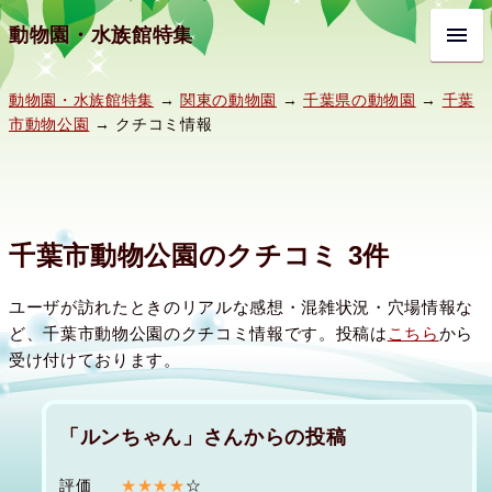
動物園・水族館特集
動物園・水族館特集
→
関東の動物園
→
千葉県の動物園
→
千葉
市動物公園
→ クチコミ情報
千葉市動物公園のクチコミ 3件
ユーザが訪れたときのリアルな感想・混雑状況・穴場情報な
ど、千葉市動物公園のクチコミ情報です。投稿は
こちら
から
受け付けております。
「ルンちゃん」さんからの投稿
評価
★★★★
☆