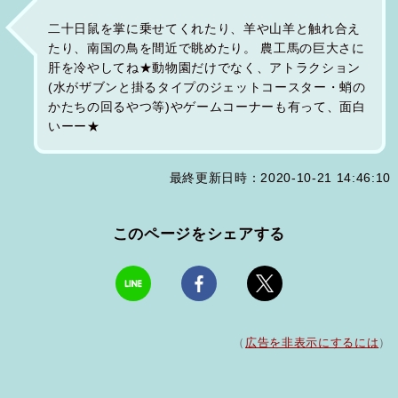
二十日鼠を掌に乗せてくれたり、羊や山羊と触れ合え
たり、南国の鳥を間近で眺めたり。 農工馬の巨大さに
肝を冷やしてね★動物園だけでなく、アトラクション
(水がザブンと掛るタイプのジェットコースター・蛸の
かたちの回るやつ等)やゲームコーナーも有って、面白
いーー★
最終更新日時：2020-10-21 14:46:10
このページをシェアする
（
広告を非表示にするには
）