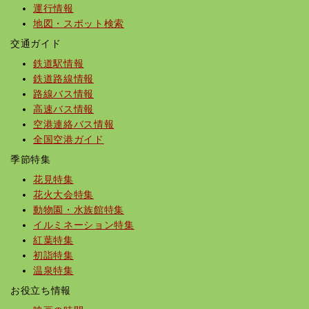
運行情報
地図・スポット検索
交通ガイド
鉄道駅情報
鉄道路線情報
路線バス情報
高速バス情報
空港連絡バス情報
全国空港ガイド
季節特集
花見特集
花火大会特集
動物園・水族館特集
イルミネーション特集
紅葉特集
初詣特集
温泉特集
お役立ち情報