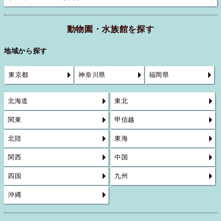
動物園・水族館を探す
地域から探す
東京都
神奈川県
福岡県
北海道
東北
関東
甲信越
北陸
東海
関西
中国
四国
九州
沖縄