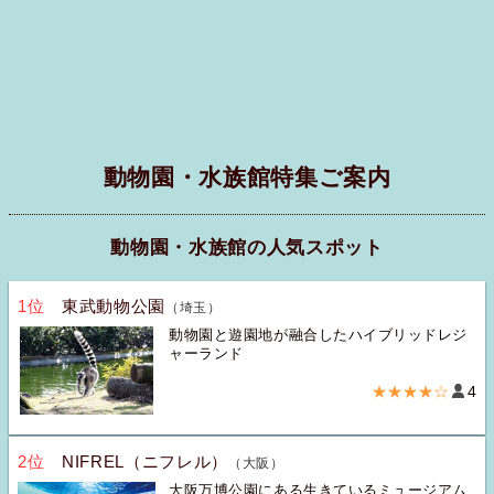
動物園・水族館特集ご案内
動物園・水族館の人気スポット
1位
東武動物公園
（埼玉）
動物園と遊園地が融合したハイブリッドレジ
ャーランド
★★★★☆
4
2位
NIFREL（ニフレル）
（大阪）
大阪万博公園にある生きているミュージアム