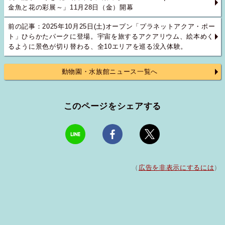
金魚と花の彩展～」11月28日（金）開幕
前の記事：2025年10月25日(土)オープン「プラネットアクア・ポー
ト」ひらかたパークに登場。宇宙を旅するアクアリウム、絵本めく
るように景色が切り替わる、全10エリアを巡る没入体験。
動物園・水族館ニュース一覧へ
このページをシェアする
（
広告を非表示にするには
）