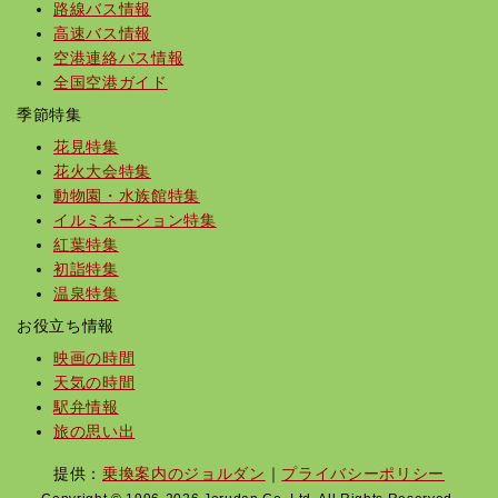
路線バス情報
高速バス情報
空港連絡バス情報
全国空港ガイド
季節特集
花見特集
花火大会特集
動物園・水族館特集
イルミネーション特集
紅葉特集
初詣特集
温泉特集
お役立ち情報
映画の時間
天気の時間
駅弁情報
旅の思い出
提供：
乗換案内のジョルダン
｜
プライバシーポリシー