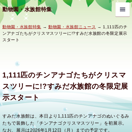
動物園・水族館特集
動物園・水族館特集
→
動物園・水族館ニュース
→ 1,111匹のチ
ンアナゴたちがクリスマスツリーに!?すみだ水族館の冬限定展示
スタート
1,111匹のチンアナゴたちがクリスマ
スツリーに!?すみだ水族館の冬限定展
示スタート
すみだ水族館は、本日より1,111匹のチンアナゴのぬいぐるみ
たちで装飾した「チンアナゴクリスマスツリー」を初展示。
なお、展示は2026年1月12日（月）までの予定です。