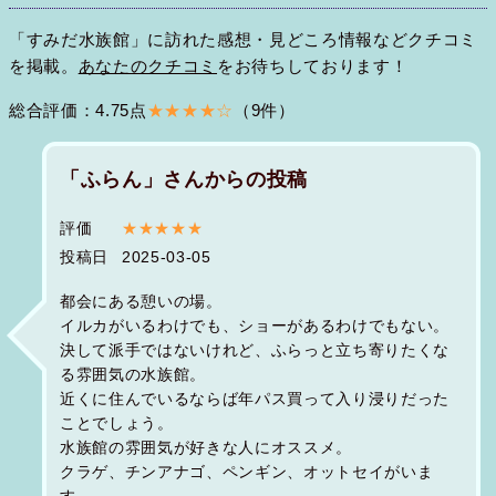
「すみだ水族館」に訪れた感想・見どころ情報などクチコミ
を掲載。
あなたのクチコミ
をお待ちしております！
総合評価：4.75点
★★★★☆
（9件）
「ふらん」さんからの投稿
評価
★★★★★
投稿日
2025-03-05
都会にある憩いの場。
イルカがいるわけでも、ショーがあるわけでもない。
決して派手ではないけれど、ふらっと立ち寄りたくな
る雰囲気の水族館。
近くに住んでいるならば年パス買って入り浸りだった
ことでしょう。
水族館の雰囲気が好きな人にオススメ。
クラゲ、チンアナゴ、ペンギン、オットセイがいま
す。