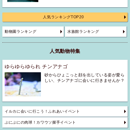
人気ランキングTOP20
動物園ランキング
水族館ランキング
人気動物特集
ゆらゆらゆられ チンアナゴ
砂からひょこっと顔を出している姿が愛ら
しい、チンアナゴに会いに行きませんか？
イルカに会いに行こう！ふれあいイベント
ぷにぷにの肉球！カワウソ握手イベント