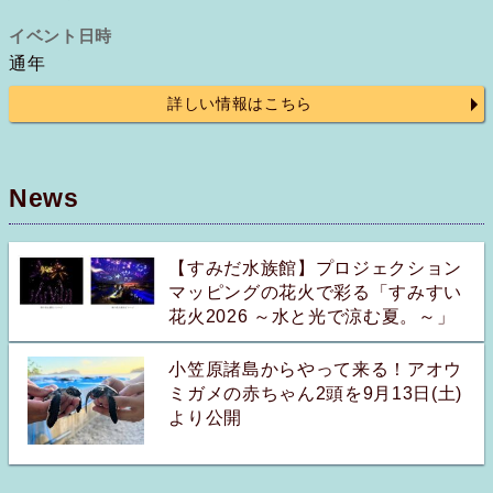
イベント日時
通年
詳しい情報はこちら
News
【すみだ水族館】プロジェクション
マッピングの花火で彩る「すみすい
花火2026 ～水と光で涼む夏。～」
小笠原諸島からやって来る！アオウ
ミガメの赤ちゃん2頭を9月13日(土)
より公開