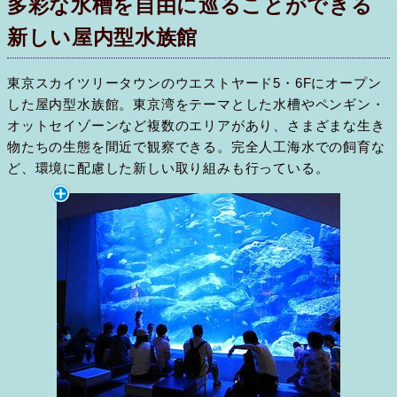
多彩な水槽を自由に巡ることができる
新しい屋内型水族館
東京スカイツリータウンのウエストヤード5・6Fにオープン
した屋内型水族館。東京湾をテーマとした水槽やペンギン・
オットセイゾーンなど複数のエリアがあり、さまざまな生き
物たちの生態を間近で観察できる。完全人工海水での飼育な
ど、環境に配慮した新しい取り組みも行っている。