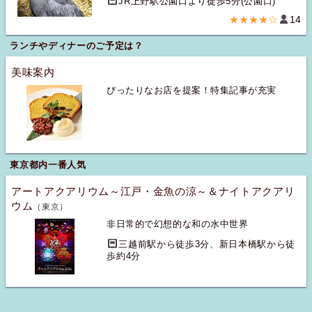
JR上野駅公園口より徒歩5分(公園口)
★★★★☆
14
ランチやディナーのご予定は？
美味案内
ぴったりなお店を提案！特集記事が充実
東京都内一番人気
アートアクアリウム～江戸・金魚の涼～＆ナイトアクアリ
ウム
（東京）
非日常的で幻想的な和の水中世界
三越前駅から徒歩3分、新日本橋駅から徒
歩約4分