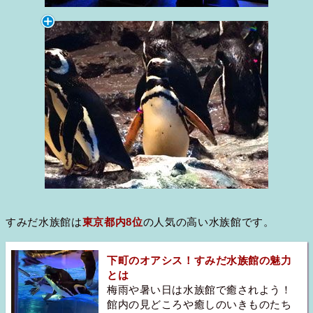
すみだ水族館は
東京都内8位
の人気の高い水族館です。
下町のオアシス！すみだ水族館の魅力
とは
梅雨や暑い日は水族館で癒されよう！
館内の見どころや癒しのいきものたち