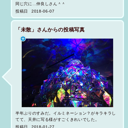
同じ穴に…仲良しさん＾＾
投稿日
2018-06-07
「未散」さんからの投稿写真
半年ぶりのすみだ。イルミネーション？がキラキラし
てて、天井に写る様がすごくきれいでした。
投稿日
2018-01-27