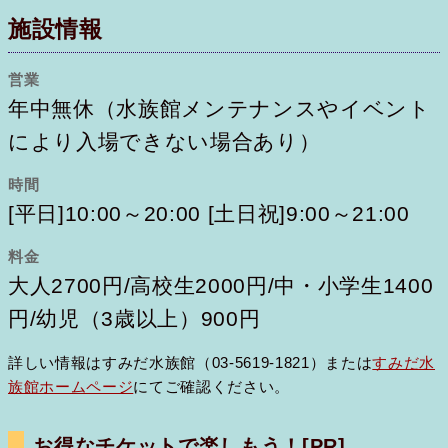
施設情報
営業
年中無休（水族館メンテナンスやイベント
により入場できない場合あり）
時間
[平日]10:00～20:00 [土日祝]9:00～21:00
料金
大人2700円/高校生2000円/中・小学生1400
円/幼児（3歳以上）900円
詳しい情報はすみだ水族館（03-5619-1821）または
すみだ水
族館ホームページ
にてご確認ください。
お得なチケットで楽しもう！
[PR]