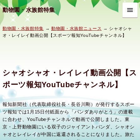
動物園・水族館特集
動物園・水族館特集
→
動物園・水族館ニュース
→ シャオシャ
オ・レイレイ動画公開【スポーツ報知YouTubeチャンネル】
シャオシャオ・レイレイ動画公開【ス
ポーツ報知YouTubeチャンネル】
報知新聞社（代表取締役社長・長谷川剛）が発行するスポー
ツ報知では1月15日付紙面から「パンダありがとう」の連載
に合わせ、YouTubeチャンネルで動画で公開しました。東
京・上野動物園にいる双子のジャイアントパンダ、シャオシ
ャオとレイレイが中国に返還されることになりました。旅た