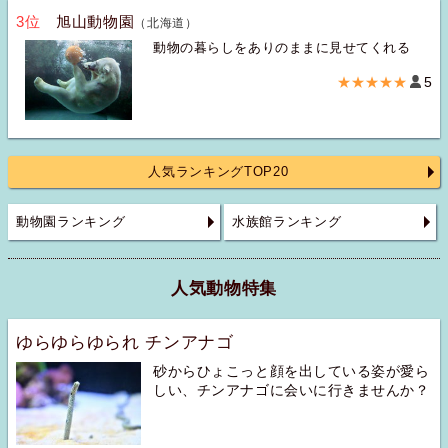
3位
旭山動物園
（北海道）
動物の暮らしをありのままに見せてくれる
★★★★★
5
人気ランキングTOP20
動物園ランキング
水族館ランキング
人気動物特集
ゆらゆらゆられ チンアナゴ
砂からひょこっと顔を出している姿が愛ら
しい、チンアナゴに会いに行きませんか？