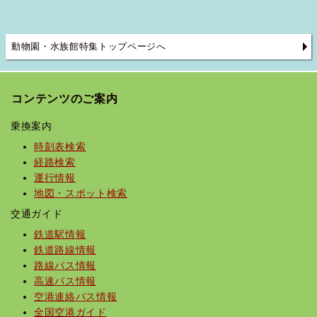
動物園・水族館特集トップページへ
コンテンツのご案内
乗換案内
時刻表検索
経路検索
運行情報
地図・スポット検索
交通ガイド
鉄道駅情報
鉄道路線情報
路線バス情報
高速バス情報
空港連絡バス情報
全国空港ガイド