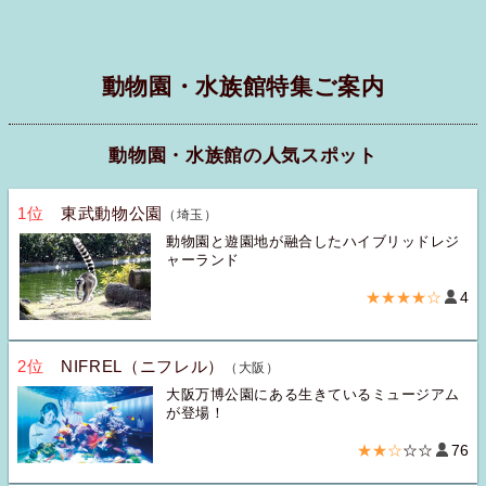
動物園・水族館特集ご案内
動物園・水族館の人気スポット
1位
東武動物公園
（埼玉）
動物園と遊園地が融合したハイブリッドレジ
ャーランド
★★★★☆
4
2位
NIFREL（ニフレル）
（大阪）
大阪万博公園にある生きているミュージアム
が登場！
★★☆
☆☆
76