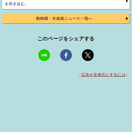
を吹き込む。
動物園・水族館ニュース一覧へ
このページをシェアする
（
広告を非表示にするには
）