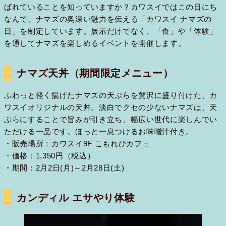
ばれていることを知っていますか？カワスイではこの日にち
なんで、ナマズの奥深い魅力を伝える「カワスイ ナマズの
日」を制定しています。展示だけでなく、「食」や「体験」
を通してナマズを楽しめるイベントを開催します。
ナマズ天丼（期間限定メニュー）
ふわっと軽く揚げたナマズの天ぷらを贅沢に盛り付けた、カ
ワスイオリジナルの天丼。淡白でクセの少ないナマズは、天
ぷらにすることで旨みが引き立ち、幅広い世代に楽しんでい
ただける一品です。ほっと一息つけるお味噌汁付き。
・販売場所：カワスイ9F こもれびカフェ
・価格：1,350円（税込）
・期間：2月2日(月)～2月28日(土)
カンディル エサやり体験