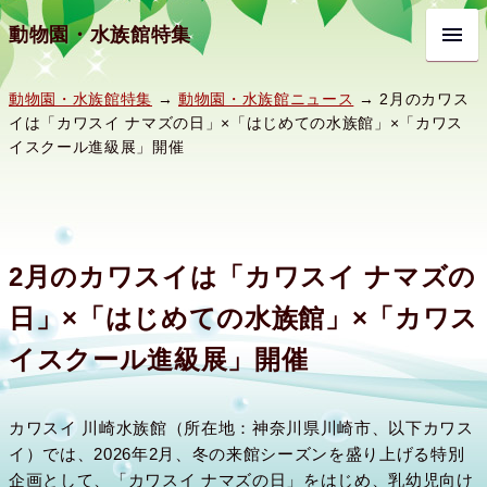
動物園・水族館特集
動物園・水族館特集
→
動物園・水族館ニュース
→ 2月のカワス
イは「カワスイ ナマズの日」×「はじめての水族館」×「カワス
イスクール進級展」開催
2月のカワスイは「カワスイ ナマズの
日」×「はじめての水族館」×「カワス
イスクール進級展」開催
カワスイ 川崎水族館（所在地：神奈川県川崎市、以下カワス
イ）では、2026年2月、冬の来館シーズンを盛り上げる特別
企画として、「カワスイ ナマズの日」をはじめ、乳幼児向け