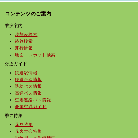
コンテンツのご案内
乗換案内
時刻表検索
経路検索
運行情報
地図・スポット検索
交通ガイド
鉄道駅情報
鉄道路線情報
路線バス情報
高速バス情報
空港連絡バス情報
全国空港ガイド
季節特集
花見特集
花火大会特集
動物園・水族館特集