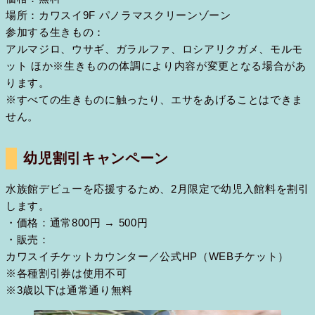
場所：カワスイ9F パノラマスクリーンゾーン
参加する生きもの：
アルマジロ、ウサギ、ガラルファ、ロシアリクガメ、モルモ
ット ほか※生きものの体調により内容が変更となる場合があ
ります。
※すべての生きものに触ったり、エサをあげることはできま
せん。
幼児割引キャンペーン
水族館デビューを応援するため、2月限定で幼児入館料を割引
します。
・価格：通常800円 → 500円
・販売：
カワスイチケットカウンター／公式HP（WEBチケット）
※各種割引券は使用不可
※3歳以下は通常通り無料