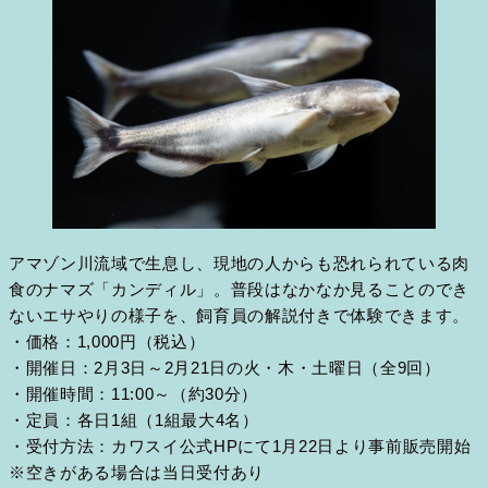
アマゾン川流域で生息し、現地の人からも恐れられている肉
食のナマズ「カンディル」。普段はなかなか見ることのでき
ないエサやりの様子を、飼育員の解説付きで体験できます。
・価格：1,000円（税込）
・開催日：2月3日～2月21日の火・木・土曜日（全9回）
・開催時間：11:00～（約30分）
・定員：各日1組（1組最大4名）
・受付方法：カワスイ公式HPにて1月22日より事前販売開始
※空きがある場合は当日受付あり