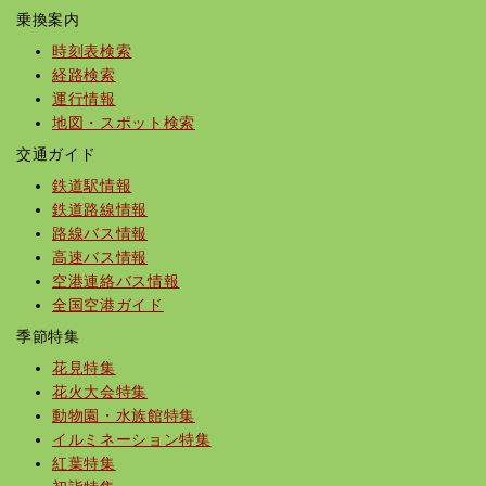
乗換案内
時刻表検索
経路検索
運行情報
地図・スポット検索
交通ガイド
鉄道駅情報
鉄道路線情報
路線バス情報
高速バス情報
空港連絡バス情報
全国空港ガイド
季節特集
花見特集
花火大会特集
動物園・水族館特集
イルミネーション特集
紅葉特集