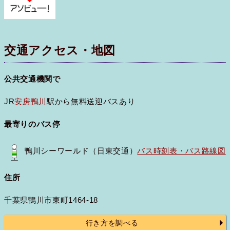
交通アクセス・地図
公共交通機関で
JR
安房鴨川
駅から無料送迎バスあり
最寄りのバス停
鴨川シーワールド（日東交通）
バス時刻表・バス路線図
住所
千葉県鴨川市東町1464-18
行き方を調べる