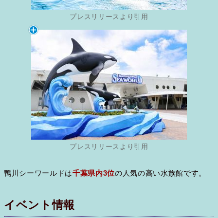
プレスリリースより引用
プレスリリースより引用
鴨川シーワールドは
千葉県内3位
の人気の高い水族館です。
イベント情報