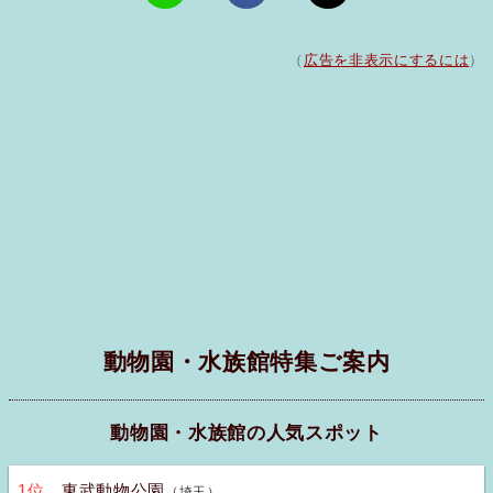
（
広告を非表示にするには
）
動物園・水族館特集ご案内
動物園・水族館の人気スポット
1位
東武動物公園
（埼玉）