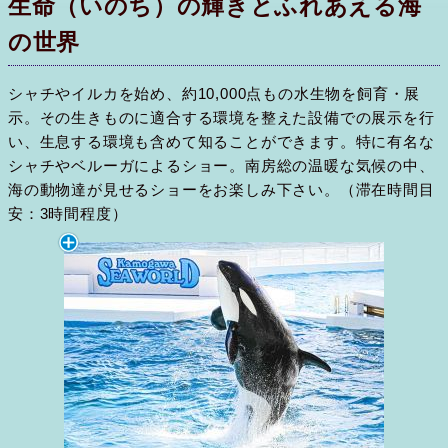
生命（いのち）の輝きとふれあえる海
の世界
シャチやイルカを始め、約10,000点もの水生物を飼育・展
示。その生きものに適合する環境を整えた設備での展示を行
い、生息する環境も含めて知ることができます。特に有名な
シャチやベルーガによるショー。南房総の温暖な気候の中、
海の動物達が見せるショーをお楽しみ下さい。（滞在時間目
安：3時間程度）