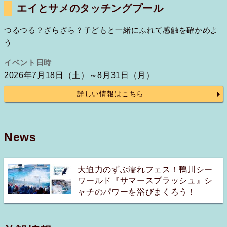
エイとサメのタッチングプール
つるつる？ざらざら？子どもと一緒にふれて感触を確かめよ
う
イベント日時
2026年7月18日（土）～8月31日（月）
詳しい情報はこちら
News
大迫力のずぶ濡れフェス！鴨川シー
ワールド『サマースプラッシュ』シ
ャチのパワーを浴びまくろう！