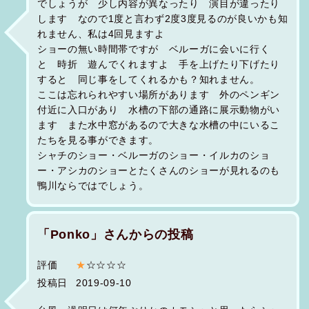
でしょうが 少し内容が異なったり 演目が違ったり
します なので1度と言わず2度3度見るのが良いかも知
れません、私は4回見ますよ
ショーの無い時間帯ですが ベルーガに会いに行く
と 時折 遊んでくれますよ 手を上げたり下げたり
すると 同じ事をしてくれるかも？知れません。
ここは忘れられやすい場所があります 外のペンギン
付近に入口があり 水槽の下部の通路に展示動物がい
ます また水中窓があるので大きな水槽の中にいるこ
たちを見る事ができます。
シャチのショー・ベルーガのショー・イルカのショ
ー・アシカのショーとたくさんのショーが見れるのも
鴨川ならではでしょう。
「Ponko」さんからの投稿
評価
★
☆☆☆☆
投稿日
2019-09-10