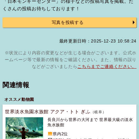
「日本モンキーセンター」の様子などの投稿写真を掲載。た
くさんの投稿お待ちしております！
写真を投稿する
最終更新日時：2025-12-23 10:58:24
※状況により内容の変更などが生じる場合がございます。公式ホ
ームページ等で最新の情報をご確認ください。また、情報の誤り
などがございましたら
こちらまでご連絡ください。
関連情報
オススメ動物園
世界淡水魚園水族館 アクア・トト ぎふ
（岐阜）
長良川から世界の大河まで 世界最大級の淡水
魚水族館
県内2位