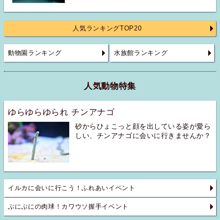
人気ランキングTOP20
動物園ランキング
水族館ランキング
人気動物特集
ゆらゆらゆられ チンアナゴ
砂からひょこっと顔を出している姿が愛ら
しい、チンアナゴに会いに行きませんか？
イルカに会いに行こう！ふれあいイベント
ぷにぷにの肉球！カワウソ握手イベント