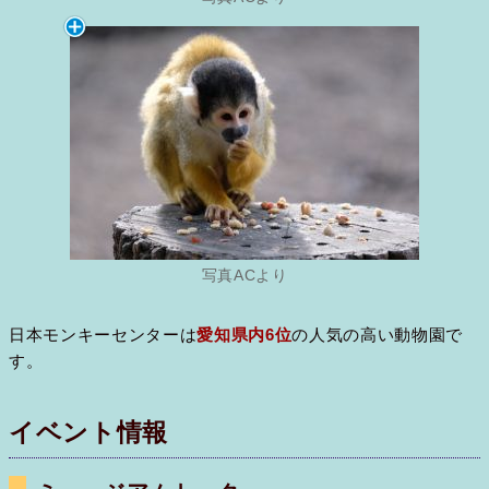
写真ACより
日本モンキーセンターは
愛知県内6位
の人気の高い動物園で
す。
イベント情報