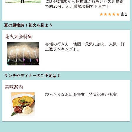
JR那加駅から各務原ふれあいバス川島線
で約25分、河川環境楽園で下車すぐ
★★★★★
1
夏の風物詩！花火を見よう
花火大会特集
会場の行き方・地図・天気に加え、人気・打
上数ランキングも。
ランチやディナーのご予定は？
美味案内
ぴったりなお店を提案！特集記事が充実