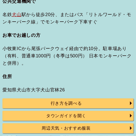
公共交通機関で
名鉄
犬山
駅から徒歩20分、またはバス「リトルワールド・モ
ンキーパーク線」でモンキーパーク下車すぐ
お車でお越しの方
小牧東ICから尾張パークウェイ経由で約10分。駐車場あり
（有料、普通車1000円（冬季は500円） 日本モンキーパーク
と併用）。
住所
愛知県犬山市大字犬山官林26
行き方を調べる
タウンガイドを開く
周辺天気・おすすめ服装