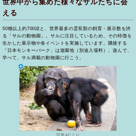
世界中から集めた様々なサルたちに会
える
50種以上約700頭と、世界最多の霊長類の飼育・展示数を誇
る「サルの動物園」。サルに注目しているため、その特徴を
生かした展示物や各イベントを実施しています。隣接する
「日本モンキーパーク」は遊園地（別途入場料）。遊んで、
学べて、サル満載の動物園に行こう。
写真ACより