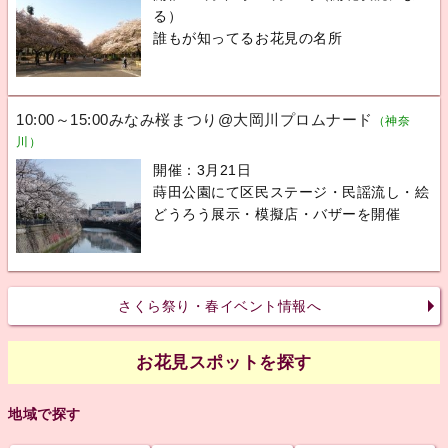
る）
誰もが知ってるお花見の名所
10:00～15:00みなみ桜まつり@大岡川プロムナード
（神奈
川）
開催：3月21日
蒔田公園にて区民ステージ・民謡流し・絵
どうろう展示・模擬店・バザーを開催
さくら祭り・春イベント情報へ
お花見スポットを探す
地域で探す