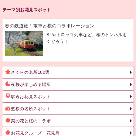
テーマ別お花見スポット
春の鉄道旅！電車と桜のコラボレーション
SLやトロッコ列車など、桜のトンネルを
くぐろう！
さくらの名所100選
夜桜が楽しめる場所
駅近お花見スポット
芝桜の名所スポット
菜の花と桜のコラボ
お花見クルーズ・花見舟