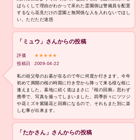
ばらくして理由がわかって呆れた霊園側は警備員を配置
するなら花見だけの霊園と無関係な人を入れないでほし
い。ただただ迷惑
「ミュウ」さんからの投稿
評価
★★★★★
投稿日
2009-04-22
私の祖父母のお墓が在るので年に何度か行きます。今年
初めて満開の桜の時期に行き空から降って来る様な桜に
逢えました。墓地に続く道はまさに『桜の回廊』思わず
携帯で、写真を撮ってしまいました。四季折々にツツジ
や花ミズキ紫陽花と回廊になるので、それもまた別に楽
しむ事が出来ます。
「たかさん」さんからの投稿