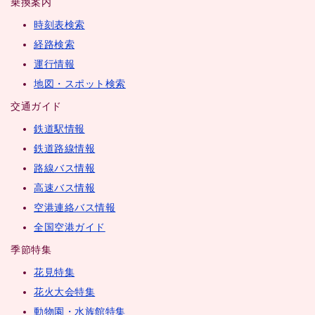
乗換案内
時刻表検索
経路検索
運行情報
地図・スポット検索
交通ガイド
鉄道駅情報
鉄道路線情報
路線バス情報
高速バス情報
空港連絡バス情報
全国空港ガイド
季節特集
花見特集
花火大会特集
動物園・水族館特集