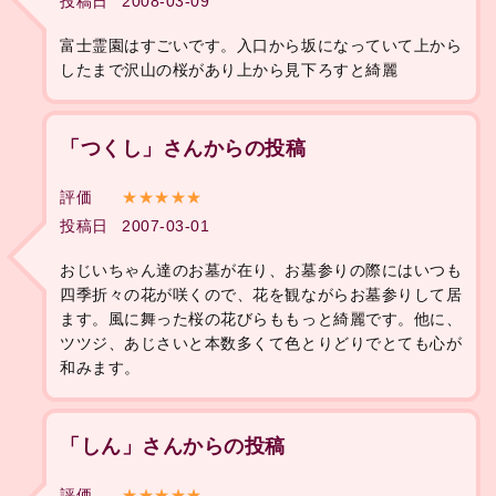
投稿日
2008-03-09
富士霊園はすごいです。入口から坂になっていて上から
したまで沢山の桜があり上から見下ろすと綺麗
「つくし」さんからの投稿
評価
★★★★★
投稿日
2007-03-01
おじいちゃん達のお墓が在り、お墓参りの際にはいつも
四季折々の花が咲くので、花を観ながらお墓参りして居
ます。風に舞った桜の花びらももっと綺麗です。他に、
ツツジ、あじさいと本数多くて色とりどりでとても心が
和みます。
「しん」さんからの投稿
評価
★★★★★