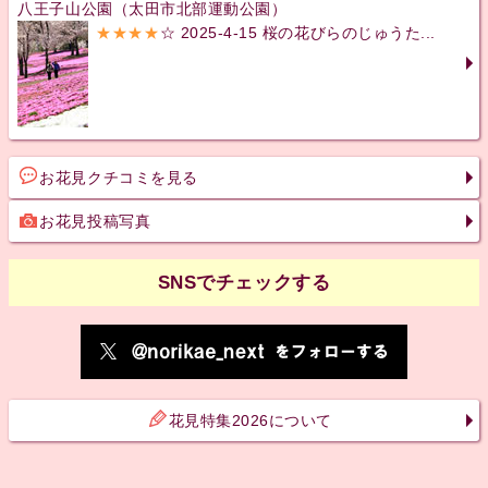
八王子山公園（太田市北部運動公園）
★★★★
☆ 2025-4-15 桜の花びらのじゅうた...
お花見クチコミを見る
お花見投稿写真
SNSでチェックする
花見特集2026について