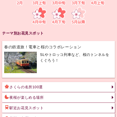
テーマ別お花見スポット
春の鉄道旅！電車と桜のコラボレーション
SLやトロッコ列車など、桜のトンネルを
くぐろう！
さくらの名所100選
夜桜が楽しめる場所
駅近お花見スポット