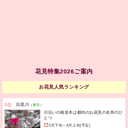
花見特集2026ご案内
お花見人気ランキング
1位
目黒川
（東京）
川沿いの桜並木は都内のお花見の名所のひ
とつ
3月下旬～4月上旬(予定)