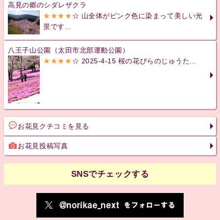
高見の郷のシダレザクラ
★★★★
☆ 山全体がピンク色に染まって美しい光
景です...
八王子山公園（太田市北部運動公園）
★★★★
☆ 2025-4-15 桜の花びらのじゅうた...
お花見クチコミを見る
お花見投稿写真
SNSでチェックする