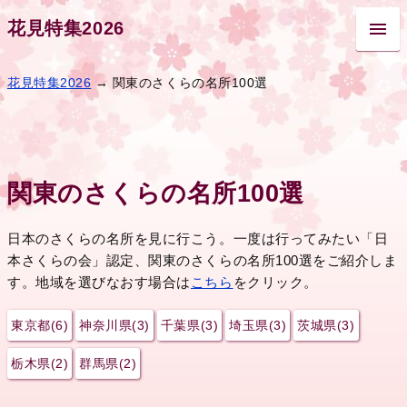
花見特集2026
花見特集2026
→ 関東のさくらの名所100選
関東のさくらの名所100選
日本のさくらの名所を見に行こう。一度は行ってみたい「日
本さくらの会」認定、関東のさくらの名所100選をご紹介しま
す。地域を選びなおす場合は
こちら
をクリック。
東京都(6)
神奈川県(3)
千葉県(3)
埼玉県(3)
茨城県(3)
栃木県(2)
群馬県(2)