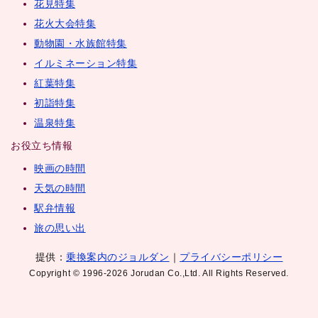
花見特集
花火大会特集
動物園・水族館特集
イルミネーション特集
紅葉特集
初詣特集
温泉特集
お役立ち情報
映画の時間
天気の時間
駅弁情報
旅の思い出
提供：
乗換案内のジョルダン
｜
プライバシーポリシー
Copyright © 1996-2026 Jorudan Co.,Ltd. All Rights Reserved.