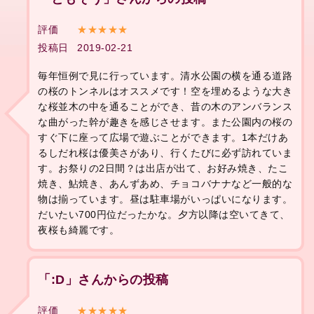
評価
★★★★★
投稿日
2019-02-21
毎年恒例で見に行っています。清水公園の横を通る道路
の桜のトンネルはオススメです！空を埋めるような大き
な桜並木の中を通ることができ、昔の木のアンバランス
な曲がった幹が趣きを感じさせます。また公園内の桜の
すぐ下に座って広場で遊ぶことができます。1本だけあ
るしだれ桜は優美さがあり、行くたびに必ず訪れていま
す。お祭りの2日間？は出店が出て、お好み焼き、たこ
焼き、鮎焼き、あんずあめ、チョコバナナなど一般的な
物は揃っています。昼は駐車場がいっぱいになります。
だいたい700円位だったかな。夕方以降は空いてきて、
夜桜も綺麗です。
「:D」さんからの投稿
評価
★★★★★