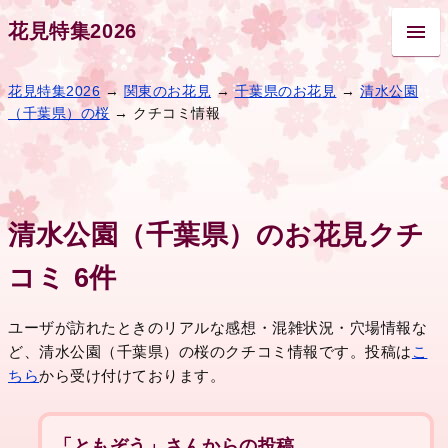
花見特集2026
花見特集2026
→
関東のお花見
→
千葉県のお花見
→
清水公園
（千葉県）の桜
→ クチコミ情報
清水公園（千葉県）のお花見クチ
コミ 6件
ユーザが訪れたときのリアルな感想・混雑状況・穴場情報な
ど、清水公園（千葉県）の桜のクチコミ情報です。投稿は
こ
ちら
から受け付けております。
「ともぞう」さんからの投稿