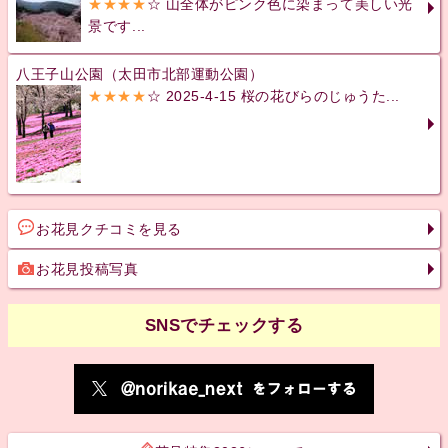
★★★★
☆ 山全体がピンク色に染まって美しい光
景です...
八王子山公園（太田市北部運動公園）
★★★★
☆ 2025-4-15 桜の花びらのじゅうた...
お花見クチコミを見る
お花見投稿写真
SNSでチェックする