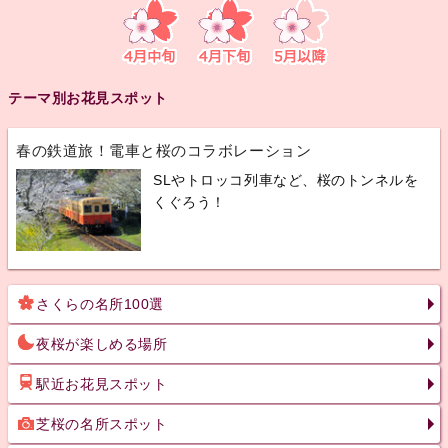
テーマ別お花見スポット
春の鉄道旅！電車と桜のコラボレーション
SLやトロッコ列車など、桜のトンネルを
くぐろう！
さくらの名所100選
夜桜が楽しめる場所
駅近お花見スポット
芝桜の名所スポット