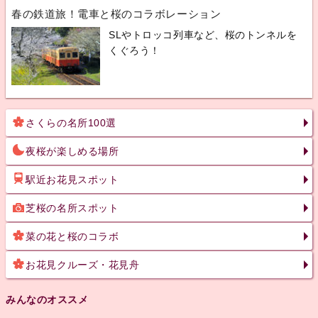
春の鉄道旅！電車と桜のコラボレーション
SLやトロッコ列車など、桜のトンネルを
くぐろう！
さくらの名所100選
夜桜が楽しめる場所
駅近お花見スポット
芝桜の名所スポット
菜の花と桜のコラボ
お花見クルーズ・花見舟
みんなのオススメ