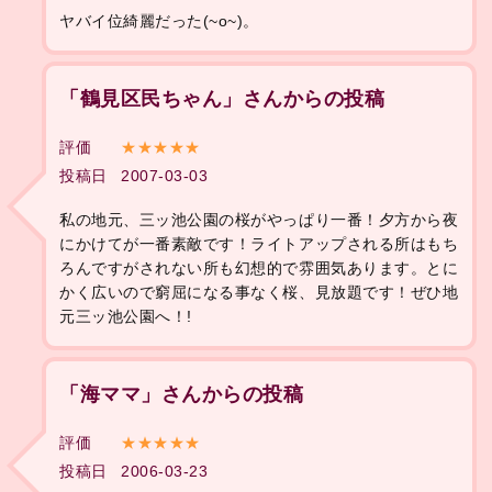
ヤバイ位綺麗だった(~o~)。
「鶴見区民ちゃん」さんからの投稿
評価
★★★★★
投稿日
2007-03-03
私の地元、三ッ池公園の桜がやっぱり一番！夕方から夜
にかけてが一番素敵です！ライトアップされる所はもち
ろんですがされない所も幻想的で雰囲気あります。とに
かく広いので窮屈になる事なく桜、見放題です！ぜひ地
元三ッ池公園へ！!
「海ママ」さんからの投稿
評価
★★★★★
投稿日
2006-03-23