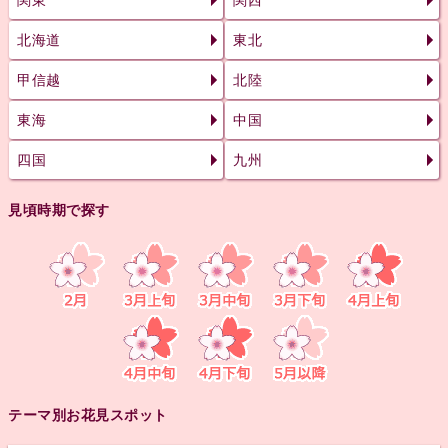
関東
関西
北海道
東北
甲信越
北陸
東海
中国
四国
九州
見頃時期で探す
テーマ別お花見スポット