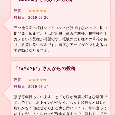
評価
★★★★★
投稿日
2019-03-20
三ツ池公園の桜はソメイヨシノだけではないので、長い
期間楽しめます。今は緋寒桜、修善寺寒桜、枝垂桜やオ
カメという品種が満開です。桜以外にも種々の草花があ
り、散策に良い公園です。適度なアップダウンもあるの
で運動になりますよ。
「*\(^o^)/*」さんからの投稿
評価
★★★★
☆
投稿日
2019-03-14
ほぼ毎年行っています。とても桜が綺麗で好きな場所で
す。ですが、おトイレが少なく、しかも綺麗な所は1ヶ
所しかなく他は昔からある少し汚いトイレ。毎年言って
いますが、トイレだけが残念すぎるので、新しくして欲