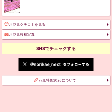
お花見クチコミを見る
お花見投稿写真
SNSでチェックする
花見特集2026について