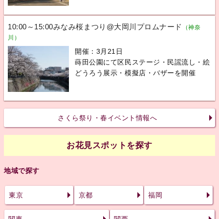
10:00～15:00みなみ桜まつり@大岡川プロムナード
（神奈
川）
開催：3月21日
蒔田公園にて区民ステージ・民謡流し・絵
どうろう展示・模擬店・バザーを開催
さくら祭り・春イベント情報へ
お花見スポットを探す
地域で探す
東京
京都
福岡