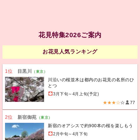
花見特集2026ご案内
お花見人気ランキング
1位
目黒川
（東京）
川沿いの桜並木は都内のお花見の名所のひ
とつ
3月下旬～4月上旬(予定)
★★★☆
☆
77
2位
新宿御苑
（東京）
新宿のオアシスで約900本の桜を楽しもう
2月中旬～4月下旬