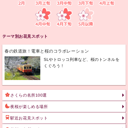
テーマ別お花見スポット
春の鉄道旅！電車と桜のコラボレーション
SLやトロッコ列車など、桜のトンネルを
くぐろう！
さくらの名所100選
夜桜が楽しめる場所
駅近お花見スポット