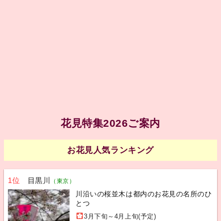
花見特集2026ご案内
お花見人気ランキング
1位
目黒川
（東京）
川沿いの桜並木は都内のお花見の名所のひ
とつ
3月下旬～4月上旬(予定)