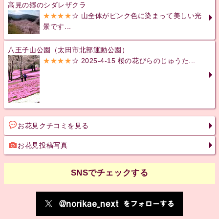
高見の郷のシダレザクラ
★★★★
☆ 山全体がピンク色に染まって美しい光
景です...
八王子山公園（太田市北部運動公園）
★★★★
☆ 2025-4-15 桜の花びらのじゅうた...
お花見クチコミを見る
お花見投稿写真
SNSでチェックする