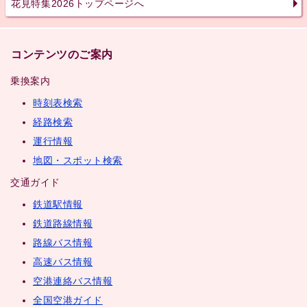
花見特集2026トップページへ
コンテンツのご案内
乗換案内
時刻表検索
経路検索
運行情報
地図・スポット検索
交通ガイド
鉄道駅情報
鉄道路線情報
路線バス情報
高速バス情報
空港連絡バス情報
全国空港ガイド