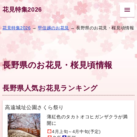
花見特集2026
花見特集2026
→
甲信越のお花見
→ 長野県のお花見・桜見頃情報
長野県のお花見・桜見頃情報
長野県人気お花見ランキング
高遠城址公園さくら祭り
薄紅色のタカトオコヒガンザクラが満
開に
4月上旬～4月中旬(予定)