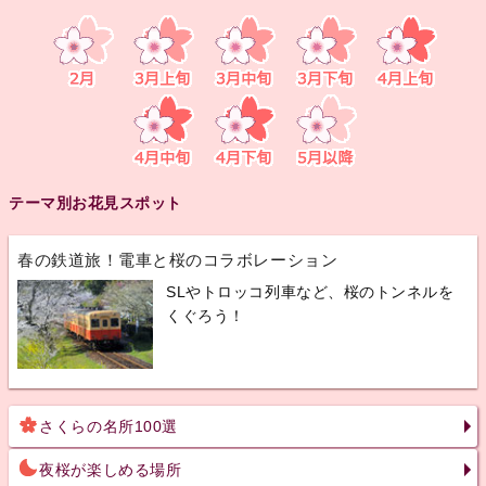
テーマ別お花見スポット
春の鉄道旅！電車と桜のコラボレーション
SLやトロッコ列車など、桜のトンネルを
くぐろう！
さくらの名所100選
夜桜が楽しめる場所