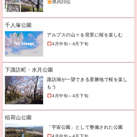
県内20位
千人塚公園
アルプスの山々を背景に桜を楽しむ
4月中旬～4月下旬
下諏訪町・水月公園
諏訪湖が一望できる景勝地で桜を楽し
もう
4月中旬～4月下旬
稲荷山公園
「宇宙公園」として整備された公園
4月中旬～4月下旬