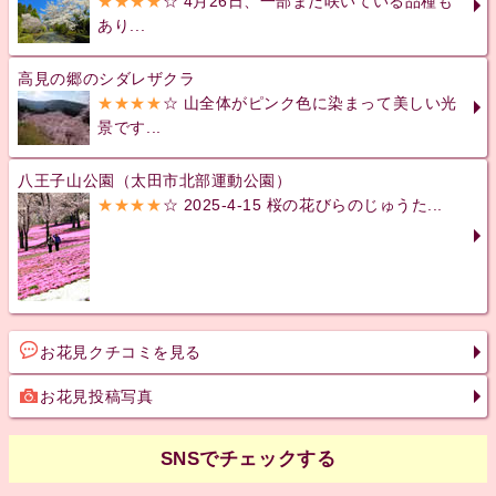
★★★★
☆ 4月26日、一部まだ咲いている品種も
あり...
高見の郷のシダレザクラ
★★★★
☆ 山全体がピンク色に染まって美しい光
景です...
八王子山公園（太田市北部運動公園）
★★★★
☆ 2025-4-15 桜の花びらのじゅうた...
お花見クチコミを見る
お花見投稿写真
SNSでチェックする