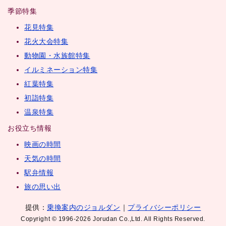
季節特集
花見特集
花火大会特集
動物園・水族館特集
イルミネーション特集
紅葉特集
初詣特集
温泉特集
お役立ち情報
映画の時間
天気の時間
駅弁情報
旅の思い出
提供：
乗換案内のジョルダン
｜
プライバシーポリシー
Copyright © 1996-2026 Jorudan Co.,Ltd. All Rights Reserved.