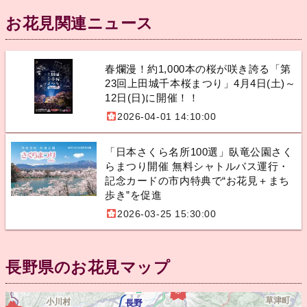
お花見関連ニュース
春爛漫！約1,000本の桜が咲き誇る「第
23回上田城千本桜まつり」4月4日(土)～
12日(日)に開催！！
2026-04-01 14:10:00
「日本さくら名所100選」臥竜公園さく
らまつり開催 無料シャトルバス運行・
記念カードの市内特典で“お花見＋まち
歩き”を促進
2026-03-25 15:30:00
長野県のお花見マップ