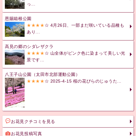
っ...
恩賜箱根公園
★★★★
☆ 4月26日、一部まだ咲いている品種も
あり...
高見の郷のシダレザクラ
★★★★
☆ 山全体がピンク色に染まって美しい光
景です...
八王子山公園（太田市北部運動公園）
★★★★
☆ 2025-4-15 桜の花びらのじゅうた...
お花見クチコミを見る
お花見投稿写真