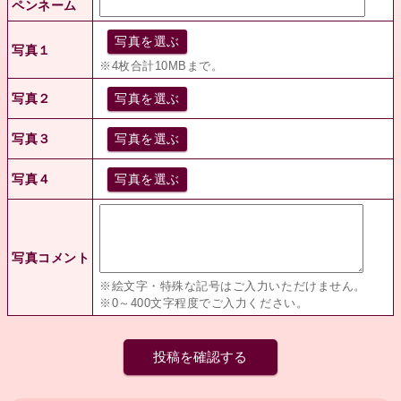
ペンネーム
写真を選ぶ
写真１
※4枚合計10MBまで。
写真２
写真を選ぶ
写真３
写真を選ぶ
写真４
写真を選ぶ
写真コメント
※絵文字・特殊な記号はご入力いただけません。
※0～400文字程度でご入力ください。