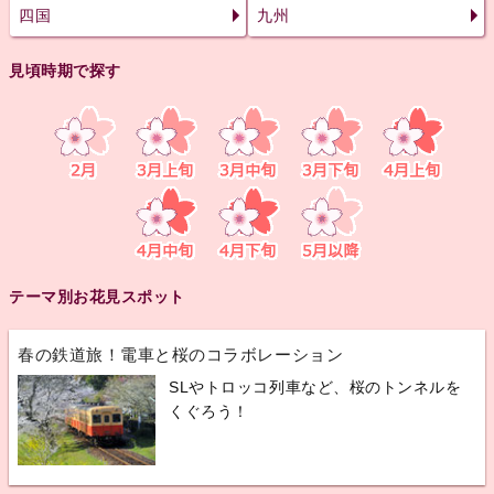
四国
九州
見頃時期で探す
テーマ別お花見スポット
春の鉄道旅！電車と桜のコラボレーション
SLやトロッコ列車など、桜のトンネルを
くぐろう！