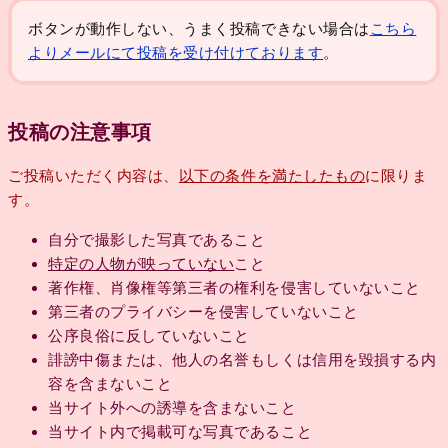
ボタンが動作しない、うまく投稿できない場合は
こちら
よりメールにて投稿を受け付けております
。
投稿の注意事項
ご投稿いただく内容は、
以下の条件を満たしたもの
に限りま
す。
自分で撮影した写真であること
特定の人物が映っていない
こと
著作権、肖像権等第三者の権利を侵害していないこと
第三者のプライバシーを侵害していないこと
公序良俗に反していないこと
誹謗中傷または、他人の名誉もしくは信用を毀損する内
容を含まないこと
当サイト外への誘導を含まないこと
当サイト内で掲載可な写真であること