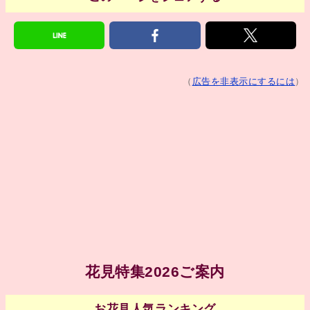
（
広告を非表示にするには
）
花見特集2026ご案内
お花見人気ランキング