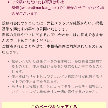
ご投稿いただいたお写真は弊社
SNS(twitter:@norikae_next)でご紹介させていただく場
合がございます
投稿内容につきましては、弊社スタッフが確認を行い、掲載
基準を満たす内容のみ公開いたします。
掲載の是非や中止に関するお問い合わせにはお答えできませ
んので、予めご了承ください。
ご投稿されたことを以て、本投稿条件に同意されたものとみ
なします。
投稿いただいた画像データの著作権は、各投稿者に帰属す
るものとし、使用権はジョルダン株式会社が有するものと
します。
使用権は当サイトおよびジョルダン株式会社が配信するサ
イトでの使用までを含みます。
当サイトに投稿することによって発生した損失・損害につ
いて、ジョルダン株式会社は一切の責任を負いません。
このページをシェアする