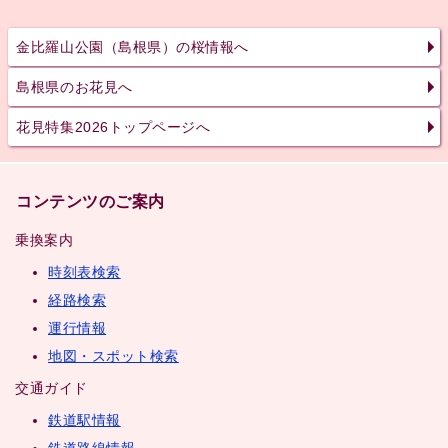
金比羅山公園（島根県）の桜情報へ
島根県のお花見へ
花見特集2026トップページへ
コンテンツのご案内
乗換案内
時刻表検索
経路検索
運行情報
地図・スポット検索
交通ガイド
鉄道駅情報