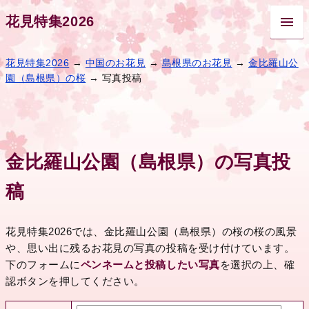
花見特集2026
花見特集2026
→
中国のお花見
→
島根県のお花見
→
金比羅山公
園（島根県）の桜
→ 写真投稿
金比羅山公園（島根県）の写真投
稿
花見特集2026では、金比羅山公園（島根県）の桜の桜の風景
や、思い出に残るお花見の写真の投稿を受け付けています。
下のフォームに
ペンネームと投稿したい写真
を選択の上、確
認ボタンを押してください。