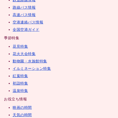
鉄道路線情報
路線バス情報
高速バス情報
空港連絡バス情報
全国空港ガイド
季節特集
花見特集
花火大会特集
動物園・水族館特集
イルミネーション特集
紅葉特集
初詣特集
温泉特集
お役立ち情報
映画の時間
天気の時間