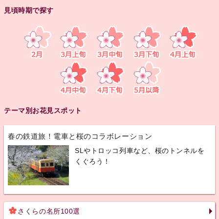
見頃時期で探す
テーマ別お花見スポット
春の鉄道旅！電車と桜のコラボレーション
SLやトロッコ列車など、桜のトンネルを
くぐろう！
さくらの名所100選