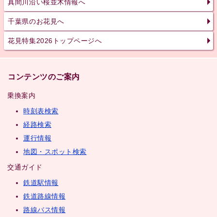
真間川沿い桜並木情報へ
千葉県のお花見へ
花見特集2026トップページへ
コンテンツのご案内
乗換案内
時刻表検索
経路検索
運行情報
地図・スポット検索
交通ガイド
鉄道駅情報
鉄道路線情報
路線バス情報