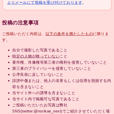
よりメールにて投稿を受け付けております
。
投稿の注意事項
ご投稿いただく内容は、
以下の条件を満たしたもの
に限りま
す。
自分で撮影した写真であること
特定の人物が映っていない
こと
著作権、肖像権等第三者の権利を侵害していないこと
第三者のプライバシーを侵害していないこと
公序良俗に反していないこと
誹謗中傷または、他人の名誉もしくは信用を毀損する内
容を含まないこと
当サイト外への誘導を含まないこと
当サイト内で掲載可な写真であること
ご投稿いただいたお写真は弊社
SNS(twitter:@norikae_next)でご紹介させていただく場