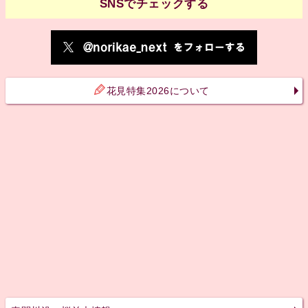
SNSでチェックする
花見特集2026について