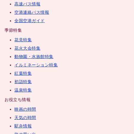
高速バス情報
空港連絡バス情報
全国空港ガイド
季節特集
花見特集
花火大会特集
動物園・水族館特集
イルミネーション特集
紅葉特集
初詣特集
温泉特集
お役立ち情報
映画の時間
天気の時間
駅弁情報