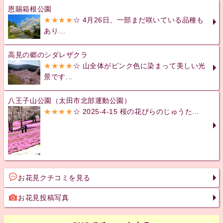
恩賜箱根公園
★★★★
☆ 4月26日、一部まだ咲いている品種も
あり...
高見の郷のシダレザクラ
★★★★
☆ 山全体がピンク色に染まって美しい光
景です...
八王子山公園（太田市北部運動公園）
★★★★
☆ 2025-4-15 桜の花びらのじゅうた...
お花見クチコミを見る
お花見投稿写真