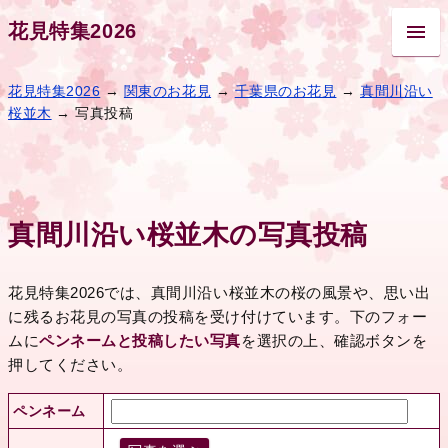
花見特集2026
花見特集2026
→
関東のお花見
→
千葉県のお花見
→
真間川沿い
桜並木
→ 写真投稿
真間川沿い桜並木の写真投稿
花見特集2026では、真間川沿い桜並木の桜の風景や、思い出
に残るお花見の写真の投稿を受け付けています。下のフォー
ムに
ペンネームと投稿したい写真
を選択の上、確認ボタンを
押してください。
ペンネーム