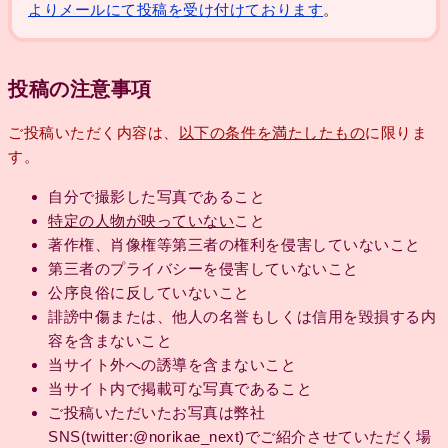
よりメールにて投稿を受け付けております
。
投稿の注意事項
ご投稿いただく内容は、
以下の条件を満たしたもの
に限りま
す。
自分で撮影した写真であること
特定の人物が映っていない
こと
著作権、肖像権等第三者の権利を侵害していないこと
第三者のプライバシーを侵害していないこと
公序良俗に反していないこと
誹謗中傷または、他人の名誉もしくは信用を毀損する内
容を含まないこと
当サイト外への誘導を含まないこと
当サイト内で掲載可な写真であること
ご投稿いただいたお写真は弊社
SNS(twitter:@norikae_next)でご紹介させていただく場