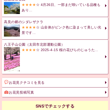
★★★★
☆ 4月26日、一部まだ咲いている品種も
あり...
高見の郷のシダレザクラ
★★★★
☆ 山全体がピンク色に染まって美しい光
景です...
八王子山公園（太田市北部運動公園）
★★★★
☆ 2025-4-15 桜の花びらのじゅうた...
お花見クチコミを見る
お花見投稿写真
SNSでチェックする