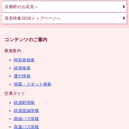
京都府のお花見へ
花見特集2026トップページへ
コンテンツのご案内
乗換案内
時刻表検索
経路検索
運行情報
地図・スポット検索
交通ガイド
鉄道駅情報
鉄道路線情報
路線バス情報
高速バス情報