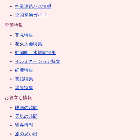
空港連絡バス情報
全国空港ガイド
季節特集
花見特集
花火大会特集
動物園・水族館特集
イルミネーション特集
紅葉特集
初詣特集
温泉特集
お役立ち情報
映画の時間
天気の時間
駅弁情報
旅の思い出