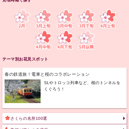
見頃時期で探す
テーマ別お花見スポット
春の鉄道旅！電車と桜のコラボレーション
SLやトロッコ列車など、桜のトンネルを
くぐろう！
さくらの名所100選