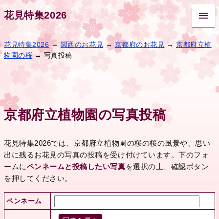
花見特集2026
花見特集2026
→
関西のお花見
→
京都府のお花見
→
京都府立植
物園の桜
→ 写真投稿
京都府立植物園の写真投稿
花見特集2026では、京都府立植物園の桜の桜の風景や、思い
出に残るお花見の写真の投稿を受け付けています。下のフォ
ームに
ペンネームと投稿したい写真
を選択の上、確認ボタン
を押してください。
ペンネーム