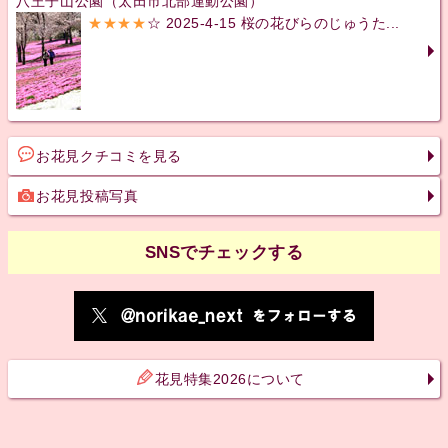
八王子山公園（太田市北部運動公園）
★★★★
☆ 2025-4-15 桜の花びらのじゅうた...
お花見クチコミを見る
お花見投稿写真
SNSでチェックする
花見特集2026について