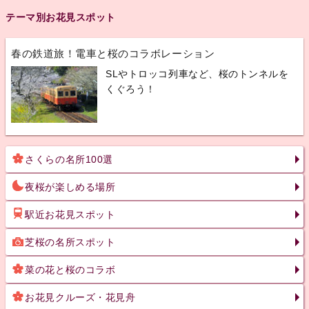
テーマ別お花見スポット
春の鉄道旅！電車と桜のコラボレーション
SLやトロッコ列車など、桜のトンネルを
くぐろう！
さくらの名所100選
夜桜が楽しめる場所
駅近お花見スポット
芝桜の名所スポット
菜の花と桜のコラボ
お花見クルーズ・花見舟