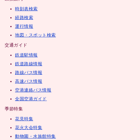
時刻表検索
経路検索
運行情報
地図・スポット検索
交通ガイド
鉄道駅情報
鉄道路線情報
路線バス情報
高速バス情報
空港連絡バス情報
全国空港ガイド
季節特集
花見特集
花火大会特集
動物園・水族館特集