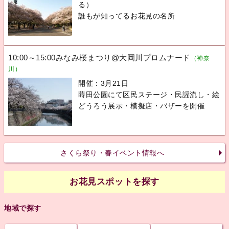
る）
誰もが知ってるお花見の名所
10:00～15:00みなみ桜まつり@大岡川プロムナード
（神奈
川）
開催：3月21日
蒔田公園にて区民ステージ・民謡流し・絵
どうろう展示・模擬店・バザーを開催
さくら祭り・春イベント情報へ
お花見スポットを探す
地域で探す