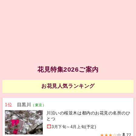
花見特集2026ご案内
お花見人気ランキング
1位
目黒川
（東京）
川沿いの桜並木は都内のお花見の名所のひ
とつ
3月下旬～4月上旬(予定)
★★★☆
☆
77