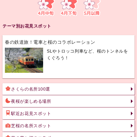
テーマ別お花見スポット
春の鉄道旅！電車と桜のコラボレーション
SLやトロッコ列車など、桜のトンネルを
くぐろう！
さくらの名所100選
夜桜が楽しめる場所
駅近お花見スポット
芝桜の名所スポット