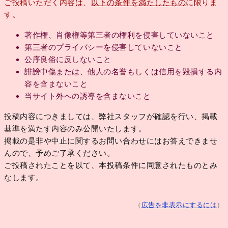
ご投稿いただく内容は、
以下の条件を満たしたもの
に限りま
す。
著作権、肖像権等第三者の権利を侵害していないこと
第三者のプライバシーを侵害していないこと
公序良俗に反しないこと
誹謗中傷または、他人の名誉もしくは信用を毀損する内
容を含まないこと
当サイト外への誘導を含まないこと
投稿内容につきましては、弊社スタッフが確認を行い、掲載
基準を満たす内容のみ公開いたします。
掲載の是非や中止に関するお問い合わせにはお答えできませ
んので、予めご了承ください。
ご投稿されたことを以て、本投稿条件に同意されたものとみ
なします。
（
広告を非表示にするには
）