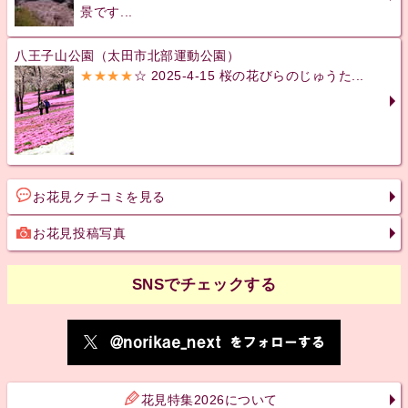
景です...
八王子山公園（太田市北部運動公園）
★★★★
☆ 2025-4-15 桜の花びらのじゅうた...
お花見クチコミを見る
お花見投稿写真
SNSでチェックする
花見特集2026について