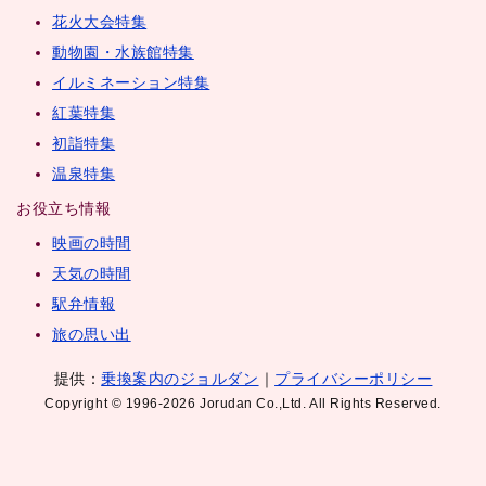
花火大会特集
動物園・水族館特集
イルミネーション特集
紅葉特集
初詣特集
温泉特集
お役立ち情報
映画の時間
天気の時間
駅弁情報
旅の思い出
提供：
乗換案内のジョルダン
｜
プライバシーポリシー
Copyright © 1996-2026 Jorudan Co.,Ltd. All Rights Reserved.