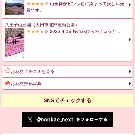
★★★★
☆ 山全体がピンク色に染まって美しい光
景です...
八王子山公園（太田市北部運動公園）
★★★★
☆ 2025-4-15 桜の花びらのじゅうた...
お花見クチコミを見る
お花見投稿写真
SNSでチェックする