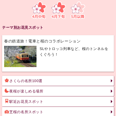
テーマ別お花見スポット
春の鉄道旅！電車と桜のコラボレーション
SLやトロッコ列車など、桜のトンネルを
くぐろう！
さくらの名所100選
夜桜が楽しめる場所
駅近お花見スポット
芝桜の名所スポット