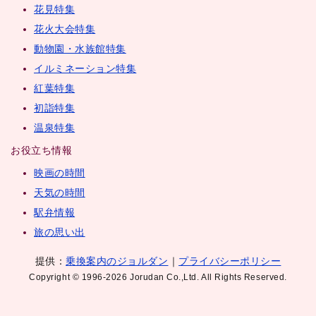
花見特集
花火大会特集
動物園・水族館特集
イルミネーション特集
紅葉特集
初詣特集
温泉特集
お役立ち情報
映画の時間
天気の時間
駅弁情報
旅の思い出
提供：
乗換案内のジョルダン
｜
プライバシーポリシー
Copyright © 1996-2026 Jorudan Co.,Ltd. All Rights Reserved.