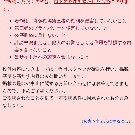
ご投稿いただく内容は、
以下の条件を満たしたもの
に限りま
す。
著作権、肖像権等第三者の権利を侵害していないこと
第三者のプライバシーを侵害していないこと
公序良俗に反しないこと
誹謗中傷または、他人の名誉もしくは信用を毀損する内
容を含まないこと
当サイト外への誘導を含まないこと
投稿内容につきましては、弊社スタッフが確認を行い、掲載
基準を満たす内容のみ公開いたします。
掲載の是非や中止に関するお問い合わせにはお答えできませ
んので、予めご了承ください。
ご投稿されたことを以て、本投稿条件に同意されたものとみ
なします。
（
広告を非表示にするには
）