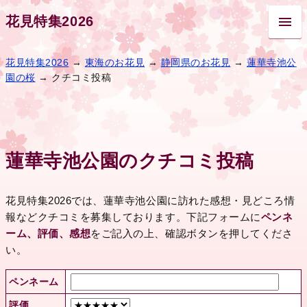
花見特集2026
花見特集2026
→
東海のお花見
→
静岡県のお花見
→
蓮華寺池公
園の桜
→ クチコミ投稿
蓮華寺池公園のクチコミ投稿
花見特集2026では、蓮華寺池公園に訪れた感想・見どころ情
報などクチコミを募集しております。下記フォームに
ペンネ
ーム、評価、感想
をご記入の上、確認ボタンを押してくださ
い。
ペンネーム
評価