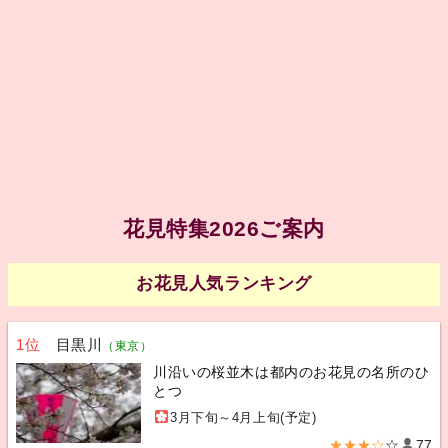
花見特集2026ご案内
お花見人気ランキング
1位
目黒川
（東京）
川沿いの桜並木は都内のお花見の名所のひ
とつ
3月下旬～4月上旬(予定)
★★★☆
☆
77