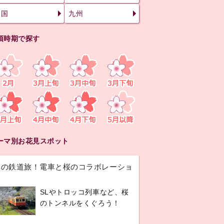
四国
九州
頃時期で探す
ーマ別お花見スポット
春の鉄道旅！電車と桜のコラボレーショ
ン
SLやトロッコ列車など、桜
のトンネルをくぐろう！