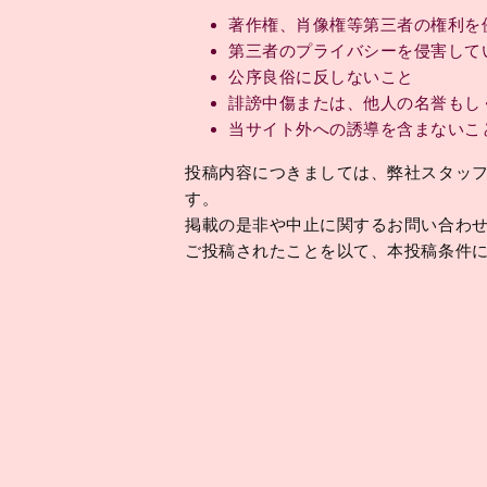
著作権、肖像権等第三者の権利を
第三者のプライバシーを侵害して
公序良俗に反しないこと
誹謗中傷または、他人の名誉もし
当サイト外への誘導を含まないこ
投稿内容につきましては、弊社スタッ
す。
掲載の是非や中止に関するお問い合わ
ご投稿されたことを以て、本投稿条件