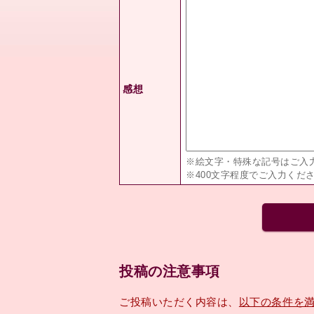
感想
※絵文字・特殊な記号はご入
※400文字程度でご入力くだ
投稿の注意事項
ご投稿いただく内容は、
以下の条件を