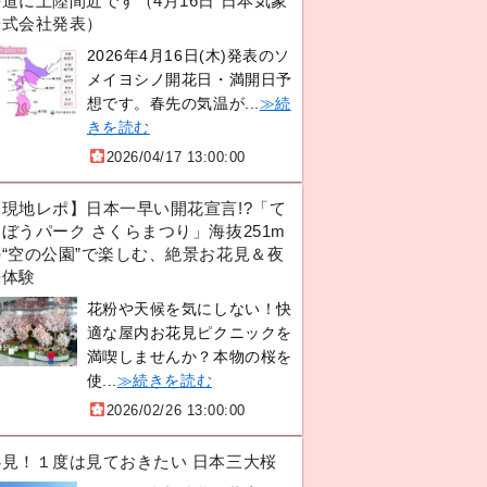
道に上陸間近です（4月16日 日本気象
株式会社発表）
2026年4月16日(木)発表のソ
メイヨシノ開花日・満開日予
想です。春先の気温が...
≫続
きを読む
2026/04/17 13:00:00
【現地レポ】日本一早い開花宣言!?「て
ぼうパーク さくらまつり」海抜251m
の“空の公園”で楽しむ、絶景お花見＆夜
桜体験
花粉や天候を気にしない！快
適な屋内お花見ピクニックを
満喫しませんか？本物の桜を
使...
≫続きを読む
2026/02/26 13:00:00
必見！１度は見ておきたい 日本三大桜