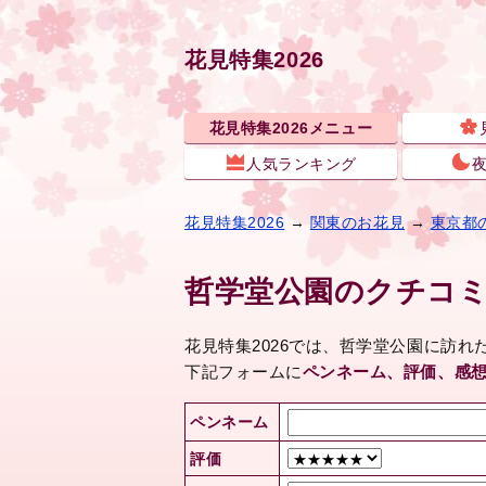
花見特集2026
花見特集2026メニュー
人気ランキング
花見特集2026
→
関東のお花見
→
東京都
哲学堂公園のクチコ
花見特集2026では、哲学堂公園に訪
下記フォームに
ペンネーム、評価、感
ペンネーム
評価