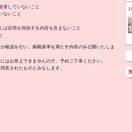
侵害していないこと
3
いないこと
くは信用を毀損する内容を含まないこと
と
フが確認を行い、掲載基準を満たす内容のみ公開いたしま
せにはお答えできませんので、予めご了承ください。
に同意されたものとみなします。