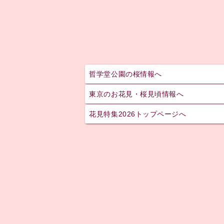
哲学堂公園の桜情報へ
東京のお花見・桜見頃情報へ
花見特集2026トップページへ