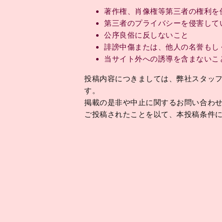
著作権、肖像権等第三者の権利を
第三者のプライバシーを侵害して
公序良俗に反しないこと
誹謗中傷または、他人の名誉もし
当サイト外への誘導を含まないこ
投稿内容につきましては、弊社スタッ
す。
掲載の是非や中止に関するお問い合わ
ご投稿されたことを以て、本投稿条件