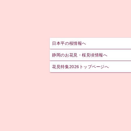
日本平の桜情報へ
静岡のお花見・桜見頃情報へ
花見特集2026トップページへ