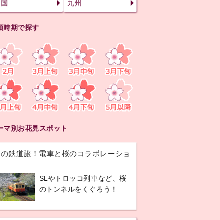
四国
九州
頃時期で探す
ーマ別お花見スポット
春の鉄道旅！電車と桜のコラボレーショ
ン
SLやトロッコ列車など、桜
のトンネルをくぐろう！