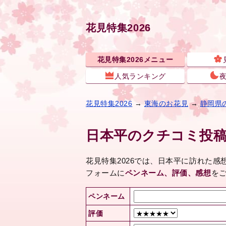
花見特集2026
花見特集2026メニュー
人気ランキング
花見特集2026
→
東海のお花見
→
静岡県
日本平のクチコミ投
花見特集2026では、日本平に訪れた
フォームに
ペンネーム、評価、感想
を
ペンネーム
評価