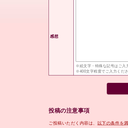
感想
※絵文字・特殊な記号はご入
※400文字程度でご入力くだ
投稿の注意事項
ご投稿いただく内容は、
以下の条件を