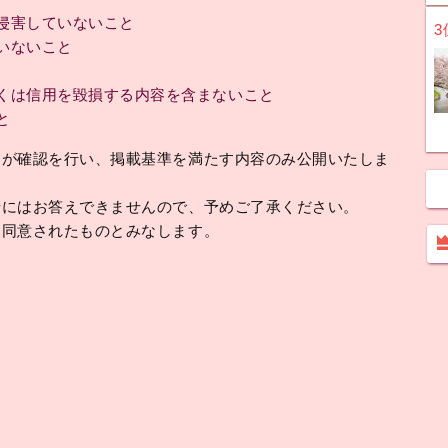
侵害していないこと
3
いないこと
くは信用を毀損する内容を含まないこと
と
フが確認を行い、掲載基準を満たす内容のみ公開いたしま
せにはお答えできませんので、予めご了承ください。
に同意されたものとみなします。