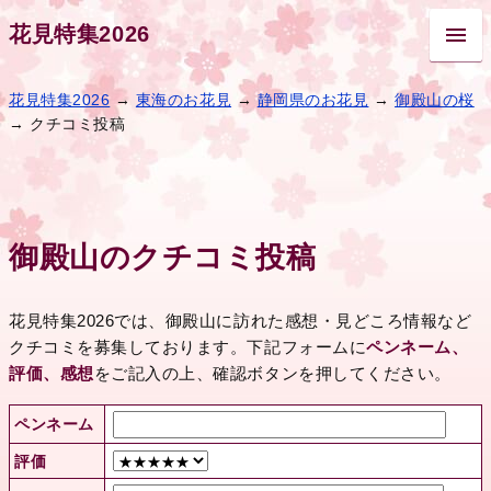
花見特集2026
花見特集2026
→
東海のお花見
→
静岡県のお花見
→
御殿山の桜
→ クチコミ投稿
御殿山のクチコミ投稿
花見特集2026では、御殿山に訪れた感想・見どころ情報など
クチコミを募集しております。下記フォームに
ペンネーム、
評価、感想
をご記入の上、確認ボタンを押してください。
ペンネーム
評価