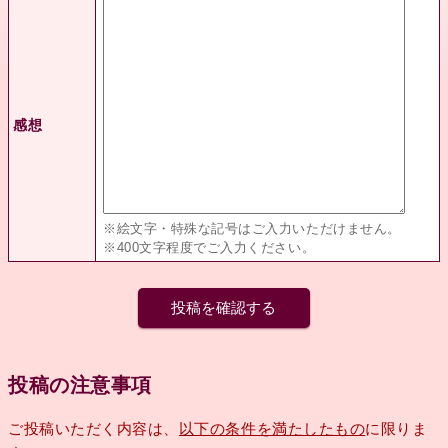
感想
※絵文字・特殊な記号はご入力いただけません。
※400文字程度でご入力ください。
投稿の注意事項
ご投稿いただく内容は、
以下の条件を満たしたもの
に限りま