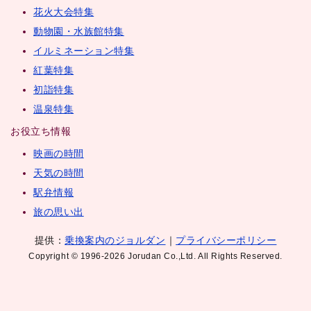
花火大会特集
動物園・水族館特集
イルミネーション特集
紅葉特集
初詣特集
温泉特集
お役立ち情報
映画の時間
天気の時間
駅弁情報
旅の思い出
提供：
乗換案内のジョルダン
｜
プライバシーポリシー
Copyright © 1996-2026 Jorudan Co.,Ltd. All Rights Reserved.