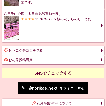
景です...
八王子山公園（太田市北部運動公園）
★★★★
☆ 2025-4-15 桜の花びらのじゅうた...
お花見クチコミを見る
お花見投稿写真
SNSでチェックする
花見特集2026について