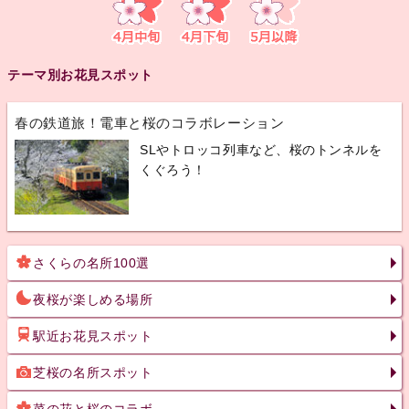
テーマ別お花見スポット
春の鉄道旅！電車と桜のコラボレーション
SLやトロッコ列車など、桜のトンネルを
くぐろう！
さくらの名所100選
夜桜が楽しめる場所
駅近お花見スポット
芝桜の名所スポット