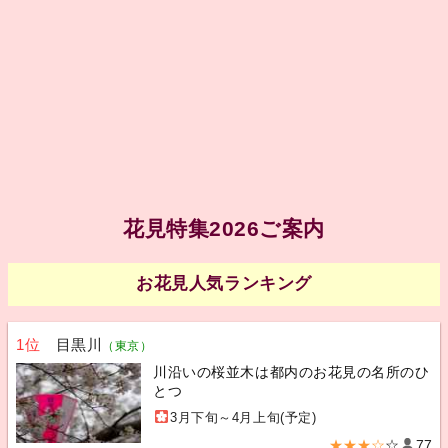
花見特集2026ご案内
お花見人気ランキング
1位
目黒川
（東京）
川沿いの桜並木は都内のお花見の名所のひ
とつ
3月下旬～4月上旬(予定)
★★★☆
☆
77