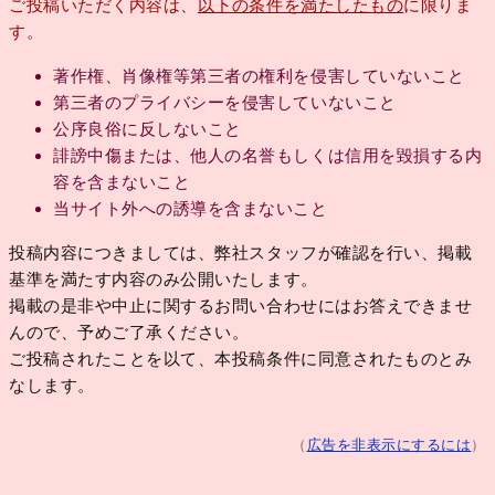
ご投稿いただく内容は、
以下の条件を満たしたもの
に限りま
す。
著作権、肖像権等第三者の権利を侵害していないこと
第三者のプライバシーを侵害していないこと
公序良俗に反しないこと
誹謗中傷または、他人の名誉もしくは信用を毀損する内
容を含まないこと
当サイト外への誘導を含まないこと
投稿内容につきましては、弊社スタッフが確認を行い、掲載
基準を満たす内容のみ公開いたします。
掲載の是非や中止に関するお問い合わせにはお答えできませ
んので、予めご了承ください。
ご投稿されたことを以て、本投稿条件に同意されたものとみ
なします。
（
広告を非表示にするには
）