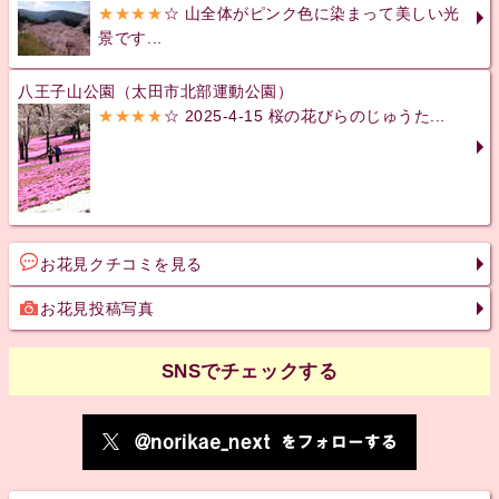
★★★★
☆ 山全体がピンク色に染まって美しい光
景です...
八王子山公園（太田市北部運動公園）
★★★★
☆ 2025-4-15 桜の花びらのじゅうた...
お花見クチコミを見る
お花見投稿写真
SNSでチェックする