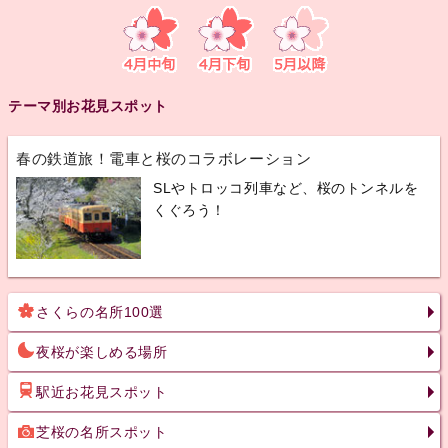
テーマ別お花見スポット
春の鉄道旅！電車と桜のコラボレーション
SLやトロッコ列車など、桜のトンネルを
くぐろう！
さくらの名所100選
夜桜が楽しめる場所
駅近お花見スポット
芝桜の名所スポット