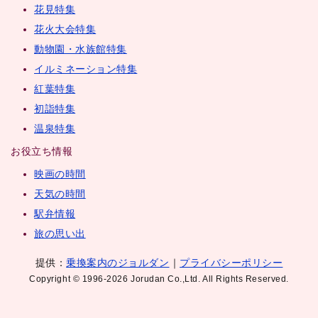
花見特集
花火大会特集
動物園・水族館特集
イルミネーション特集
紅葉特集
初詣特集
温泉特集
お役立ち情報
映画の時間
天気の時間
駅弁情報
旅の思い出
提供：
乗換案内のジョルダン
｜
プライバシーポリシー
Copyright © 1996-2026 Jorudan Co.,Ltd. All Rights Reserved.