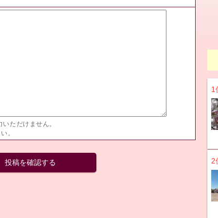
1
力いただけません。
さい。
2