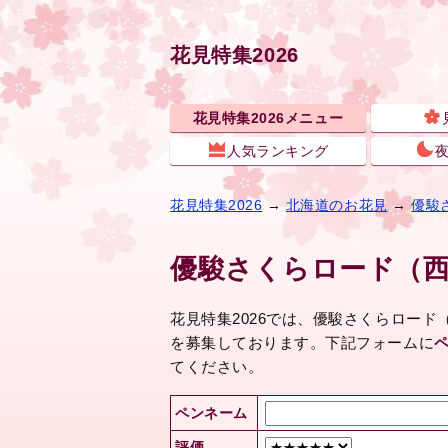
花見特集2026
花見特集2026メニュー
人気ランキング
花見特集2026
→
北海道のお花見
→
優駿
優駿さくらロード（
花見特集2026では、優駿さくらロー
を募集しております。下記フォームに
てください。
ペンネーム
評価