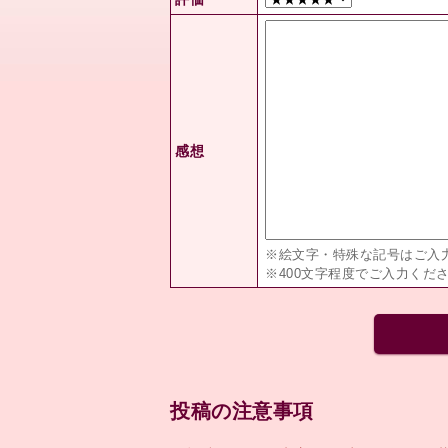
感想
※絵文字・特殊な記号はご入
※400文字程度でご入力くだ
投稿の注意事項