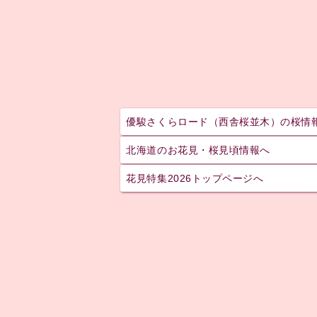
優駿さくらロード（西舎桜並木）の桜情
北海道のお花見・桜見頃情報へ
花見特集2026トップページへ