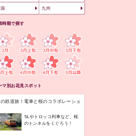
四国
九州
頃時期で探す
ーマ別お花見スポット
春の鉄道旅！電車と桜のコラボレーショ
ン
SLやトロッコ列車など、桜
のトンネルをくぐろう！