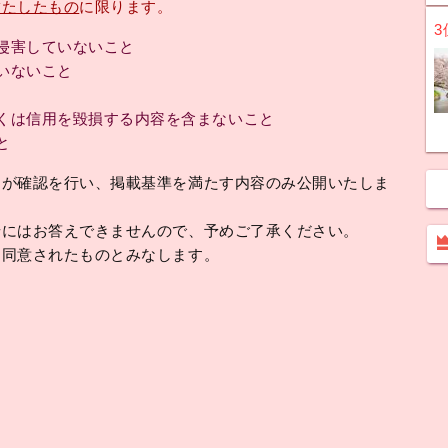
満たしたもの
に限ります。
3
侵害していないこと
いないこと
くは信用を毀損する内容を含まないこと
と
フが確認を行い、掲載基準を満たす内容のみ公開いたしま
せにはお答えできませんので、予めご了承ください。
に同意されたものとみなします。