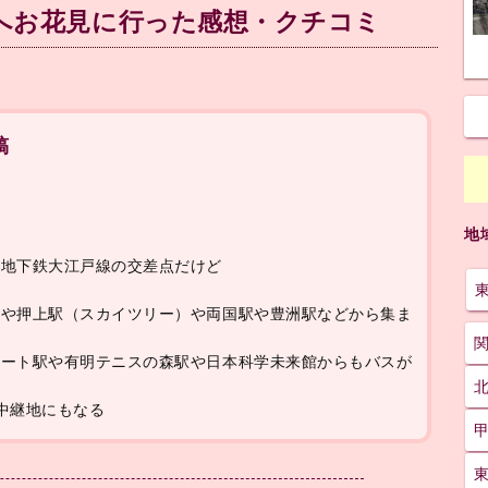
へお花見に行った感想・クチコミ
稿
地
営地下鉄大江戸線の交差点だけど
駅や押上駅（スカイツリー）や両国駅や豊洲駅などから集ま
ポート駅や有明テニスの森駅や日本科学未来館からもバスが
中継地にもなる