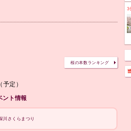
3
桜の本数ランキング
0（予定）
ベント情報
江戸深川さくらまつり