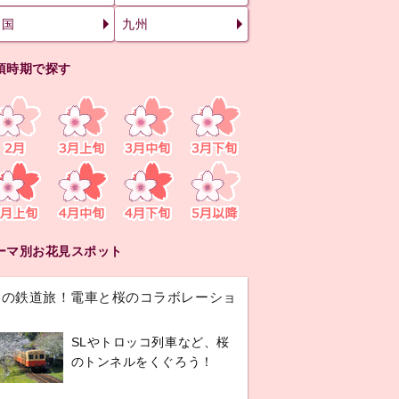
四国
九州
頃時期で探す
ーマ別お花見スポット
春の鉄道旅！電車と桜のコラボレーショ
ン
SLやトロッコ列車など、桜
のトンネルをくぐろう！