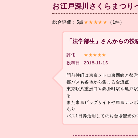
お江戸深川さくらまつり
総合評価：5点
★★★★★
（1件）
「法学部生」さんからの投
評価
★★★★★
投稿日
2018-11-15
門前仲町は東京メトロ東西線と都
都バスも各地から集まる合流点
東京駅八重洲口や錦糸町駅や亀戸
る
また東京ビッグサイトや東京テレ
あり
バス1日券活用してのお台場観光の