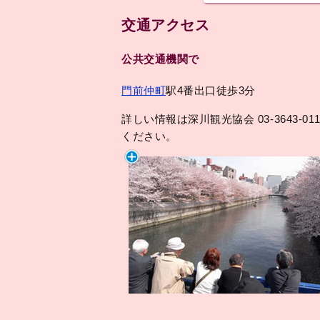
交通アクセス
公共交通機関で
門前仲町
駅4番出口徒歩3分
詳しい情報は深川観光協会 03-3643-01
ください。