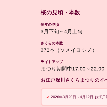
桜の見頃・本数
例年の見頃
3月下旬～4月上旬
さくらの本数
270本（ソメイヨシノ）
ライトアップ
まつり期間中17:00～22:0
お江戸深川さくらまつりのイ
2026年3月20日～4月12日 お