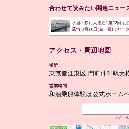
合わせて読みたい関連ニュー
水辺の桜に大接近! 第22回
風情 3月20日(金・祝)より
アクセス・周辺地図
場所
東京都江東区 門前仲町駅大
営業時間
和船乗船体験は公式ホームペ
（ジョ