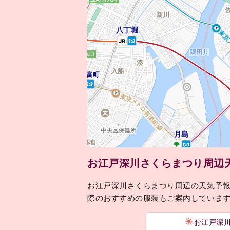
お江戸深川さくらまつり周辺
お江戸深川さくらまつり周辺の天気予
際のおすすめの服装もご案内していま
お江戸深