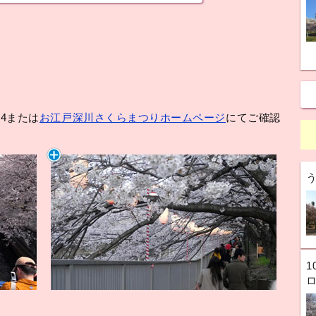
14または
お江戸深川さくらまつりホームページ
にてご確認
1