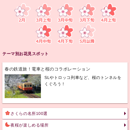
テーマ別お花見スポット
春の鉄道旅！電車と桜のコラボレーション
SLやトロッコ列車など、桜のトンネルを
くぐろう！
さくらの名所100選
夜桜が楽しめる場所