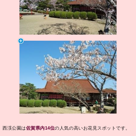
西渓公園は
佐賀県内14位
の人気の高いお花見スポットです。