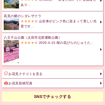
あり...
高見の郷のシダレザクラ
★★★★
☆ 山全体がピンク色に染まって美しい光
景です...
八王子山公園（太田市北部運動公園）
★★★★
☆ 2025-4-15 桜の花びらのじゅうた...
お花見クチコミを見る
お花見投稿写真
SNSでチェックする