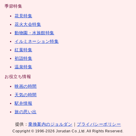
季節特集
花見特集
花火大会特集
動物園・水族館特集
イルミネーション特集
紅葉特集
初詣特集
温泉特集
お役立ち情報
映画の時間
天気の時間
駅弁情報
旅の思い出
提供：
乗換案内のジョルダン
｜
プライバシーポリシー
Copyright © 1996-2026 Jorudan Co.,Ltd. All Rights Reserved.