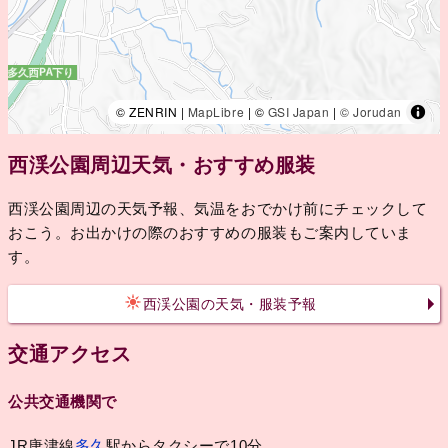
© ZENRIN |
MapLibre
| ©
GSI Japan
|
© Jorudan
西渓公園周辺天気・おすすめ服装
西渓公園周辺の天気予報、気温をおでかけ前にチェックして
おこう。お出かけの際のおすすめの服装もご案内していま
す。
西渓公園の天気・服装予報
交通アクセス
公共交通機関で
JR唐津線
多久
駅からタクシーで10分