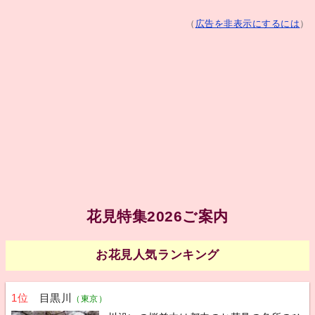
（
広告を非表示にするには
）
花見特集2026ご案内
お花見人気ランキング
1位
目黒川
（東京）