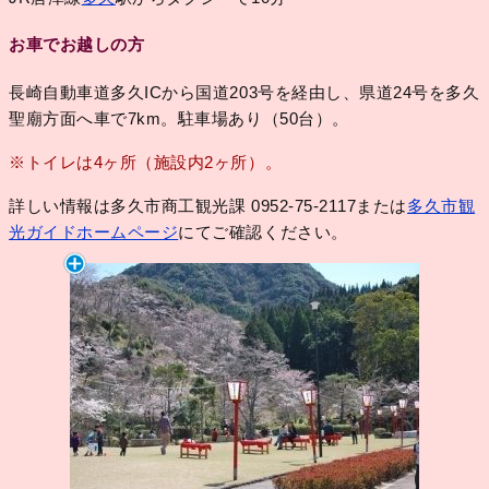
お車でお越しの方
長崎自動車道多久ICから国道203号を経由し、県道24号を多久
聖廟方面へ車で7km。駐車場あり（50台）。
※トイレは4ヶ所（施設内2ヶ所）。
詳しい情報は多久市商工観光課 0952-75-2117または
多久市観
光ガイドホームページ
にてご確認ください。