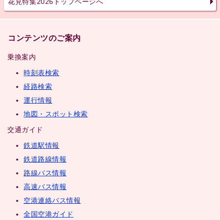
花見特集2026トップページへ
コンテンツのご案内
乗換案内
時刻表検索
経路検索
運行情報
地図・スポット検索
交通ガイド
鉄道駅情報
鉄道路線情報
路線バス情報
高速バス情報
空港連絡バス情報
全国空港ガイド