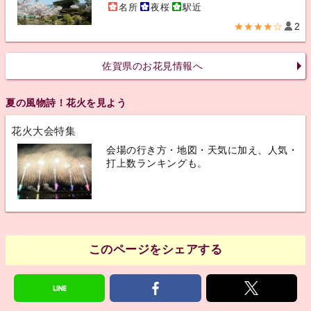
名所
夜桜
駅近
★★★★☆
2
佐賀県のお花見情報へ
夏の風物詩！花火を見よう
花火大会特集
会場の行き方・地図・天気に加え、人気・
打上数ランキングも。
このページをシェアする