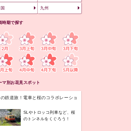
四国
九州
頃時期で探す
ーマ別お花見スポット
春の鉄道旅！電車と桜のコラボレーショ
ン
SLやトロッコ列車など、桜
のトンネルをくぐろう！