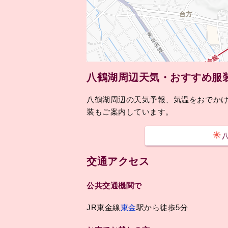
八鶴湖周辺天気・おすすめ服
八鶴湖周辺の天気予報、気温をおでか
装もご案内しています。
交通アクセス
公共交通機関で
JR東金線
東金
駅から徒歩5分