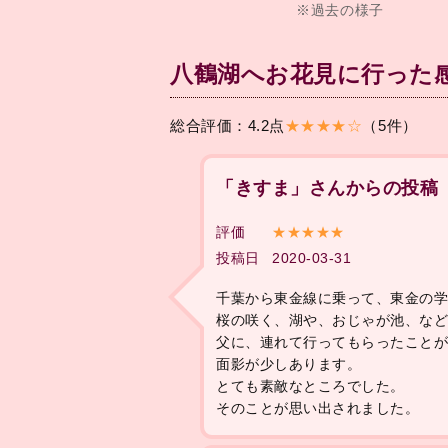
※過去の様子
八鶴湖へお花見に行った
総合評価：4.2点
★★★★☆
（5件）
「きすま」さんからの投稿
評価
★★★★★
投稿日
2020-03-31
千葉から東金線に乗って、東金の
桜の咲く、湖や、おじゃが池、な
父に、連れて行ってもらったこと
面影が少しあります。
とても素敵なところでした。
そのことが思い出されました。