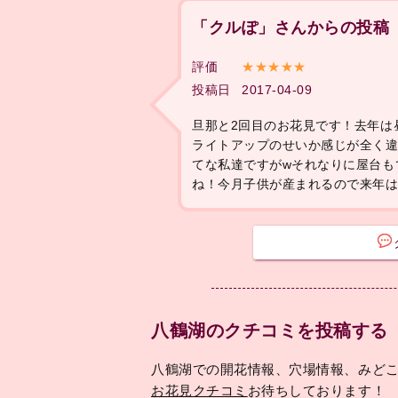
「クルぽ」さんからの投稿
評価
★★★★★
投稿日
2017-04-09
旦那と2回目のお花見です！去年は
ライトアップのせいか感じが全く違
てな私達ですがwそれなりに屋台も
ね！今月子供が産まれるので来年は
八鶴湖のクチコミを投稿する
八鶴湖での開花情報、穴場情報、みど
お花見クチコミ
お待ちしております！