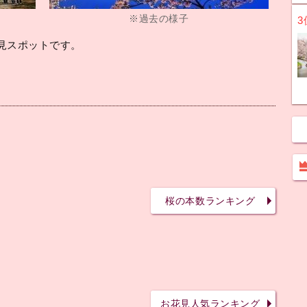
※過去の様子
3
見スポットです。
桜の本数ランキング
お花見人気ランキング