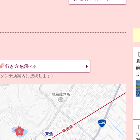
行き方を調べる
前
ルダン乗換案内に接続します）