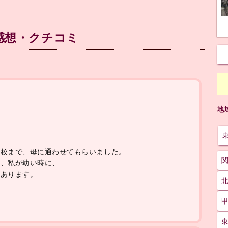
感想・クチコミ
地
学校まで、母に通わせてもらいました。
ど、私が幼い時に、
があります。