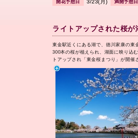
3/23(月)
開花予想日
満開予想
ライトアップされた桜が
東金駅近くにある湖で、徳川家康の東
300本の桜が植えられ、湖面に映り込
トアップされ「東金桜まつり」が開催