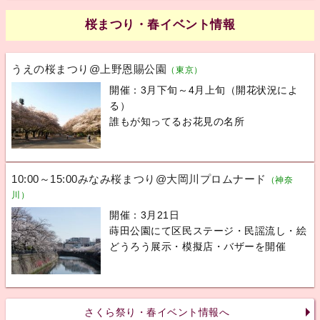
桜まつり・春イベント情報
うえの桜まつり@上野恩賜公園
（東京）
開催：3月下旬～4月上旬（開花状況によ
る）
誰もが知ってるお花見の名所
10:00～15:00みなみ桜まつり@大岡川プロムナード
（神奈
川）
開催：3月21日
蒔田公園にて区民ステージ・民謡流し・絵
どうろう展示・模擬店・バザーを開催
さくら祭り・春イベント情報へ