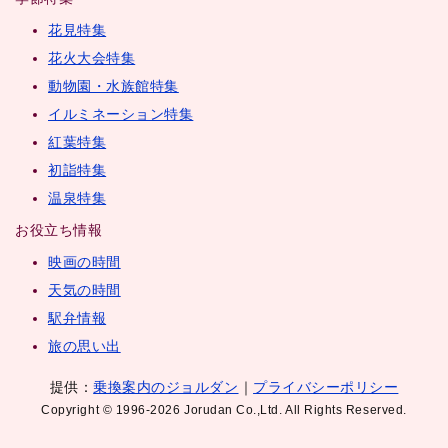
花見特集
花火大会特集
動物園・水族館特集
イルミネーション特集
紅葉特集
初詣特集
温泉特集
お役立ち情報
映画の時間
天気の時間
駅弁情報
旅の思い出
提供：
乗換案内のジョルダン
｜
プライバシーポリシー
Copyright © 1996-2026 Jorudan Co.,Ltd. All Rights Reserved.