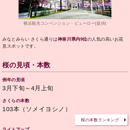
横浜観光コンベンション・ビューロー[提供]
みなとみらい さくら通りは
神奈川県内9位
の人気の高いお花
見スポットです。
桜の見頃・本数
例年の見頃
3月下旬～4月上旬
さくらの本数
103本（ソメイヨシノ）
桜の本数ランキング
ライトアップ