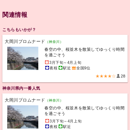
関連情報
こちらもいかが？
大岡川プロムナード
（神奈川）
春空の中、桜並木を散策してゆっくり時間
を過ごそう
3月下旬～4月上旬
夜桜
駅近
全国9位
★★★★☆
28
神奈川県内一番人気
大岡川プロムナード
（神奈川）
春空の中、桜並木を散策してゆっくり時間
を過ごそう
3月下旬～4月上旬
夜桜
駅近