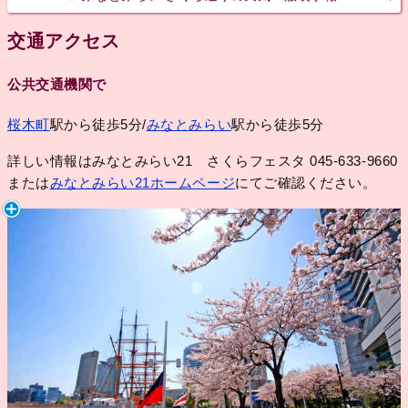
交通アクセス
公共交通機関で
桜木町
駅から徒歩5分/
みなとみらい
駅から徒歩5分
詳しい情報はみなとみらい21 さくらフェスタ 045-633-9660
または
みなとみらい21ホームページ
にてご確認ください。