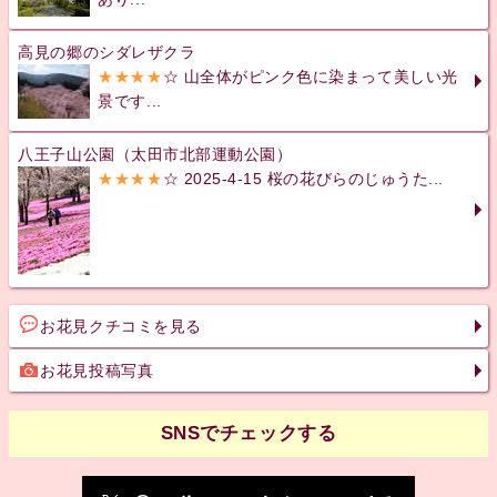
高見の郷のシダレザクラ
★★★★
☆ 山全体がピンク色に染まって美しい光
景です...
八王子山公園（太田市北部運動公園）
★★★★
☆ 2025-4-15 桜の花びらのじゅうた...
お花見クチコミを見る
お花見投稿写真
SNSでチェックする