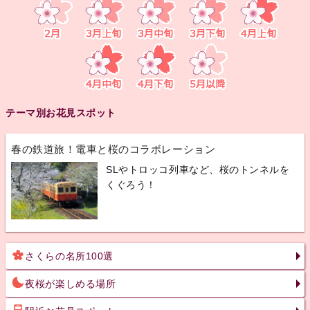
テーマ別お花見スポット
春の鉄道旅！電車と桜のコラボレーション
SLやトロッコ列車など、桜のトンネルを
くぐろう！
さくらの名所100選
夜桜が楽しめる場所