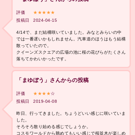
評価
★★★★★
投稿日
2024-04-15
4/14で、まだ結構咲いていました。みなとみらいの中
では一番遅いかもしれません。汽車道のほうはもう結構
散っていたので。
クイーンズスクエアの広場の池に桜の花びらがたくさん
落ちてかわいかったです。
「まゆぼう」さんからの投稿
評価
★★★★
☆
投稿日
2019-04-08
昨日、行ってきました。ちょうどいい感じに咲いていま
した。
そろそろ散り始める感じでしょうか。
コスモワールドから眺めてもいい感じで桜並木が楽しめ