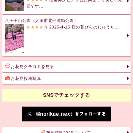
景です...
八王子山公園（太田市北部運動公園）
★★★★
☆ 2025-4-15 桜の花びらのじゅうた...
お花見クチコミを見る
お花見投稿写真
SNSでチェックする
花見特集2026について