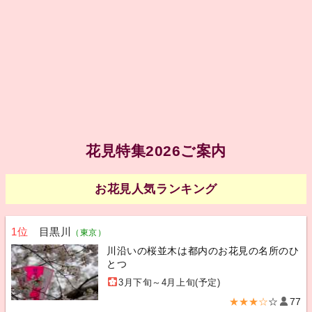
花見特集2026ご案内
お花見人気ランキング
1位
目黒川
（東京）
川沿いの桜並木は都内のお花見の名所のひ
とつ
3月下旬～4月上旬(予定)
★★★☆
☆
77