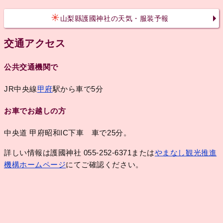
山梨縣護國神社の天気・服装予報
交通アクセス
公共交通機関で
JR中央線
甲府
駅から車で5分
お車でお越しの方
中央道 甲府昭和IC下車 車で25分。
詳しい情報は護國神社 055-252-6371または
やまなし観光推進
機構ホームページ
にてご確認ください。