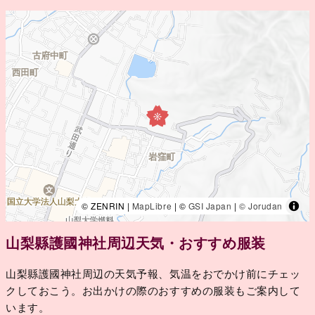
© ZENRIN |
MapLibre
| ©
GSI Japan
|
© Jorudan
山梨縣護國神社周辺天気・おすすめ服装
山梨縣護國神社周辺の天気予報、気温をおでかけ前にチェッ
クしておこう。お出かけの際のおすすめの服装もご案内して
います。