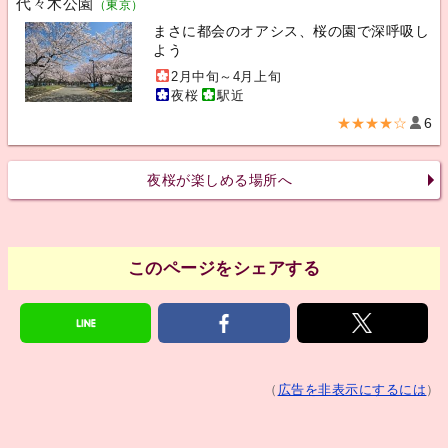
代々木公園
（東京）
まさに都会のオアシス、桜の園で深呼吸し
よう
2月中旬～4月上旬
夜桜
駅近
★★★★☆
6
夜桜が楽しめる場所へ
このページをシェアする
（
広告を非表示にするには
）