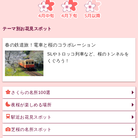
テーマ別お花見スポット
春の鉄道旅！電車と桜のコラボレーション
SLやトロッコ列車など、桜のトンネルを
くぐろう！
さくらの名所100選
夜桜が楽しめる場所
駅近お花見スポット
芝桜の名所スポット