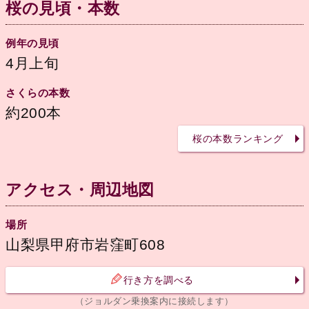
桜の見頃・本数
例年の見頃
4月上旬
さくらの本数
約200本
桜の本数ランキング
アクセス・周辺地図
場所
山梨県甲府市岩窪町608
行き方を調べる
（ジョルダン乗換案内に接続します）