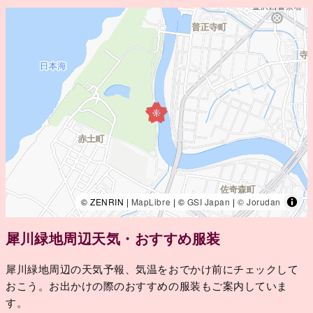
© ZENRIN |
MapLibre
| ©
GSI Japan
|
© Jorudan
犀川緑地周辺天気・おすすめ服装
犀川緑地周辺の天気予報、気温をおでかけ前にチェックして
おこう。お出かけの際のおすすめの服装もご案内していま
す。