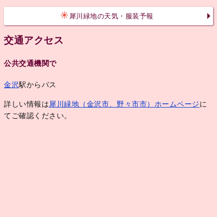
犀川緑地の天気・服装予報
交通アクセス
公共交通機関で
金沢
駅からバス
詳しい情報は
犀川緑地（金沢市、野々市市）ホームページ
に
てご確認ください。