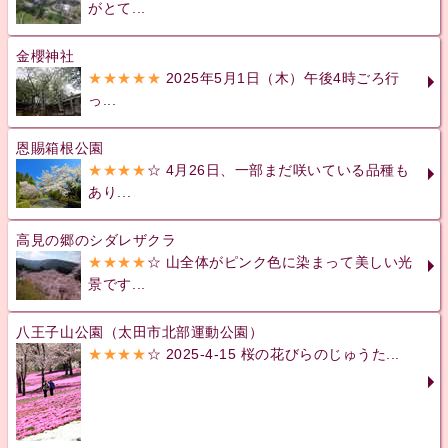
がとて...
金櫻神社
★★★★★
2025年5月1日（木）午後4時ごろ行
っ...
恩賜箱根公園
★★★★
☆ 4月26日、一部まだ咲いている品種も
あり...
高見の郷のシダレザクラ
★★★★
☆ 山全体がピンク色に染まって美しい光
景です...
八王子山公園（太田市北部運動公園）
★★★★
☆ 2025-4-15 桜の花びらのじゅうた...