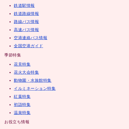
鉄道駅情報
鉄道路線情報
路線バス情報
高速バス情報
空港連絡バス情報
全国空港ガイド
季節特集
花見特集
花火大会特集
動物園・水族館特集
イルミネーション特集
紅葉特集
初詣特集
温泉特集
お役立ち情報