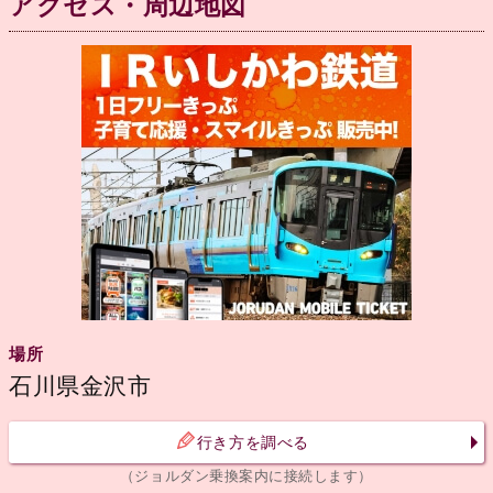
アクセス・周辺地図
場所
石川県金沢市
行き方を調べる
（ジョルダン乗換案内に接続します）