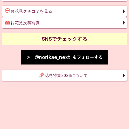
お花見クチコミを見る
お花見投稿写真
SNSでチェックする
花見特集2026について