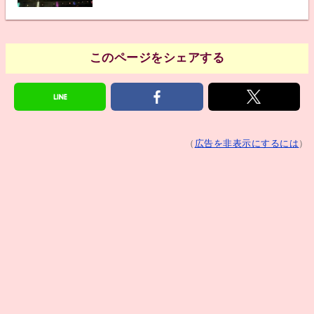
このページをシェアする
（
広告を非表示にするには
）