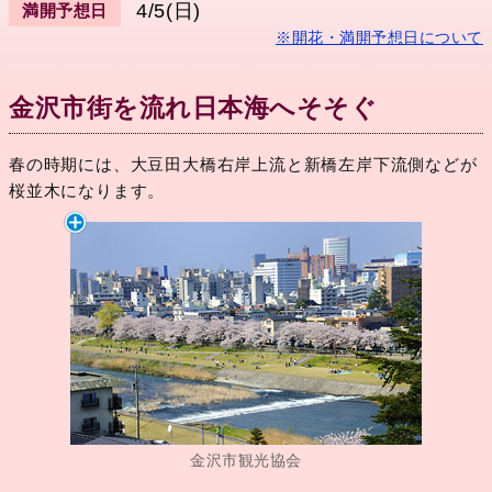
4/5(日)
満開予想日
※開花・満開予想日について
金沢市街を流れ日本海へそそぐ
春の時期には、大豆田大橋右岸上流と新橋左岸下流側などが
桜並木になります。
金沢市観光協会