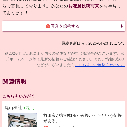
らで募集しております。あなたの
お花見投稿写真
をお待ちし
ております！
写真を投稿する
最終更新日時：2026-04-23 13:17:43
※2026年は状況により内容の変更などが生じる場合がございます。公
式ホームページ等で最新の情報をご確認ください。また、情報の誤り
などがございましたら
こちらまでご連絡ください。
関連情報
こちらもいかが？
尾山神社
（石川）
前田家が京都御所から授かったという菊桜
がある。