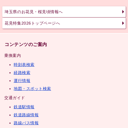
埼玉県のお花見・桜見頃情報へ
花見特集2026トップページへ
コンテンツのご案内
乗換案内
時刻表検索
経路検索
運行情報
地図・スポット検索
交通ガイド
鉄道駅情報
鉄道路線情報
路線バス情報