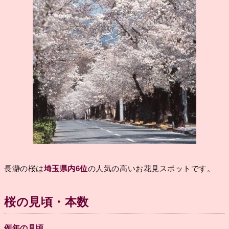
長瀞の桜は
埼玉県内6位
の人気の高いお花見スポットです。
桜の見頃・本数
例年の見頃