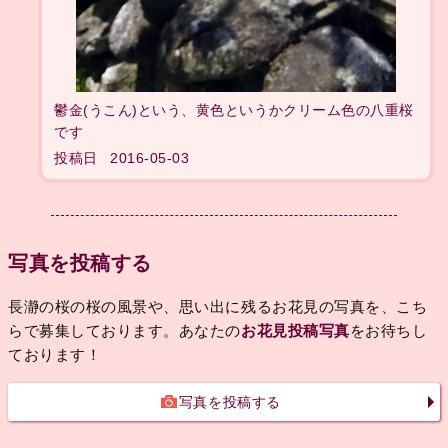
鬱金(うこん)という、黄色というかクリーム色の八重桜
です
投稿日
2016-05-03
写真を投稿する
長瀞の桜の桜の風景や、思い出に残るお花見の写真を、こち
らで募集しております。あなたの
お花見投稿写真
をお待ちし
ております！
写真を投稿する