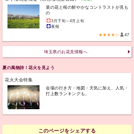
菜の花と桜の鮮やかなコントラストが見も
の
3月下旬～4月上旬
夜桜
★★★★☆
47
埼玉県のお花見情報へ
夏の風物詩！花火を見よう
花火大会特集
会場の行き方・地図・天気に加え、人気・
打上数ランキングも。
このページをシェアする