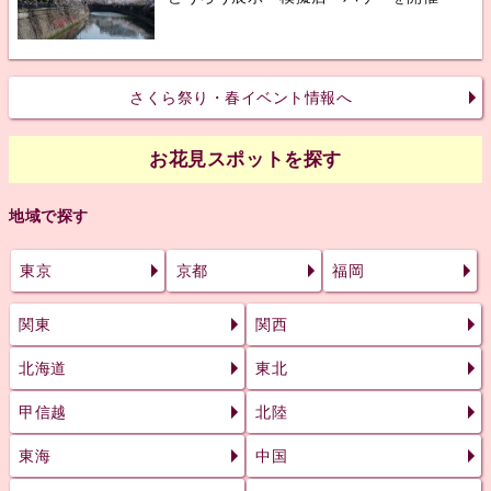
さくら祭り・春イベント情報へ
お花見スポットを探す
地域で探す
東京
京都
福岡
関東
関西
北海道
東北
甲信越
北陸
東海
中国