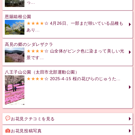
っ...
恩賜箱根公園
★★★★
☆ 4月26日、一部まだ咲いている品種も
あり...
高見の郷のシダレザクラ
★★★★
☆ 山全体がピンク色に染まって美しい光
景です...
八王子山公園（太田市北部運動公園）
★★★★
☆ 2025-4-15 桜の花びらのじゅうた...
お花見クチコミを見る
お花見投稿写真