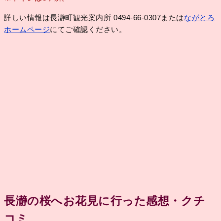
詳しい情報は長瀞町観光案内所 0494-66-0307または
ながとろ
ホームページ
にてご確認ください。
長瀞の桜へお花見に行った感想・クチ
コミ