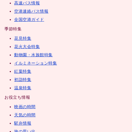
高速バス情報
空港連絡バス情報
全国空港ガイド
季節特集
花見特集
花火大会特集
動物園・水族館特集
イルミネーション特集
紅葉特集
初詣特集
温泉特集
お役立ち情報
映画の時間
天気の時間
駅弁情報
旅の思い出