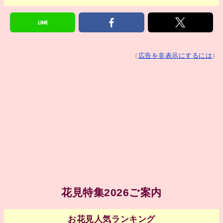
（
広告を非表示にするには
）
花見特集2026ご案内
お花見人気ランキング