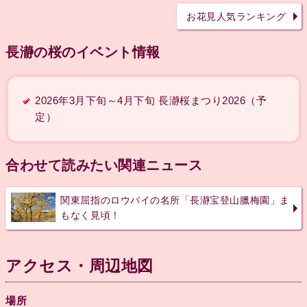
お花見人気ランキング
長瀞の桜のイベント情報
2026年3月下旬～4月下旬 長瀞桜まつり2026（予
定）
合わせて読みたい関連ニュース
関東屈指のロウバイの名所「長瀞宝登山臘梅園」ま
もなく見頃！
アクセス・周辺地図
場所