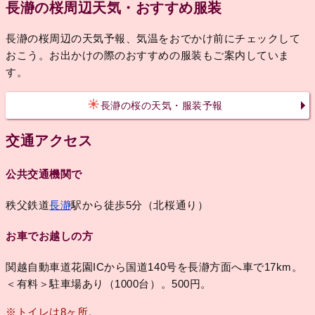
長瀞の桜周辺天気・おすすめ服装
長瀞の桜周辺の天気予報、気温をおでかけ前にチェックして
おこう。お出かけの際のおすすめの服装もご案内していま
す。
長瀞の桜の天気・服装予報
交通アクセス
公共交通機関で
秩父鉄道
長瀞
駅から徒歩5分（北桜通り）
お車でお越しの方
関越自動車道花園ICから国道140号を長瀞方面へ車で17km。
＜有料＞駐車場あり（1000台）。500円。
※トイレは8ヶ所。