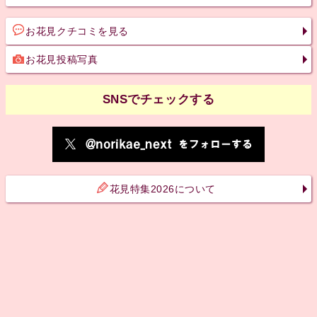
お花見クチコミを見る
お花見投稿写真
SNSでチェックする
花見特集2026について