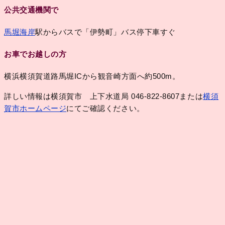
公共交通機関で
馬堀海岸
駅からバスで「伊勢町」バス停下車すぐ
お車でお越しの方
横浜横須賀道路馬堀ICから観音崎方面へ約500m。
詳しい情報は横須賀市 上下水道局 046-822-8607または
横須
賀市ホームページ
にてご確認ください。