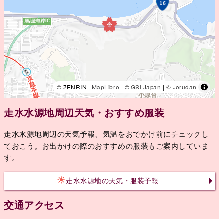
© ZENRIN |
MapLibre
| ©
GSI Japan
|
© Jorudan
走水水源地周辺天気・おすすめ服装
走水水源地周辺の天気予報、気温をおでかけ前にチェックし
ておこう。お出かけの際のおすすめの服装もご案内していま
す。
走水水源地の天気・服装予報
交通アクセス