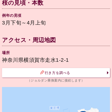
桜の見頃・本数
例年の見頃
3月下旬～4月上旬
アクセス・周辺地図
場所
神奈川県横須賀市走水1-2-1
行き方を調べる
（ジョルダン乗換案内に接続します）