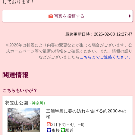
しております！
写真を投稿する
最終更新日時：2026-02-03 12:27:47
※2026年は状況により内容の変更などが生じる場合がございます。公
式ホームページ等で最新の情報をご確認ください。また、情報の誤り
などがございましたら
こちらまでご連絡ください。
関連情報
こちらもいかが？
衣笠山公園
（神奈川）
三浦半島に春の訪れを告げる約2000本の
桜
3月下旬～4月上旬
夜桜
駅近