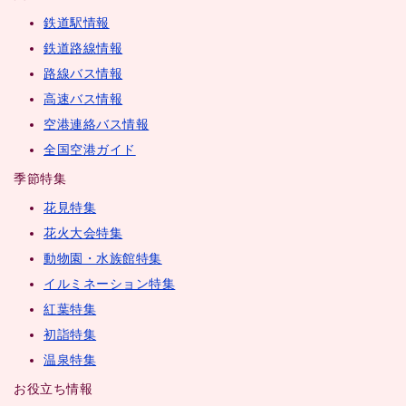
鉄道駅情報
鉄道路線情報
路線バス情報
高速バス情報
空港連絡バス情報
全国空港ガイド
季節特集
花見特集
花火大会特集
動物園・水族館特集
イルミネーション特集
紅葉特集
初詣特集
温泉特集
お役立ち情報