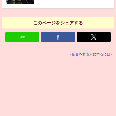
このページをシェアする
（
広告を非表示にするには
）