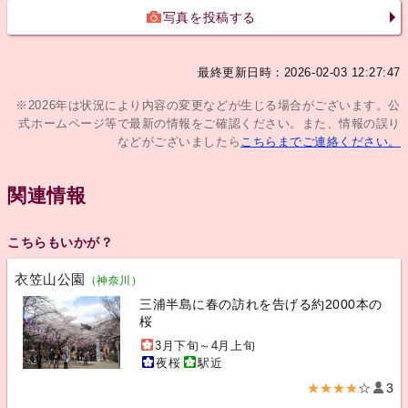
写真を投稿する
最終更新日時：2026-02-03 12:27:47
※2026年は状況により内容の変更などが生じる場合がございます。公
式ホームページ等で最新の情報をご確認ください。また、情報の誤り
などがございましたら
こちらまでご連絡ください。
関連情報
こちらもいかが？
衣笠山公園
（神奈川）
三浦半島に春の訪れを告げる約2000本の
桜
3月下旬～4月上旬
夜桜
駅近
★★★★
☆
3