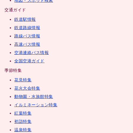
地図・スポット検索
交通ガイド
鉄道駅情報
鉄道路線情報
路線バス情報
高速バス情報
空港連絡バス情報
全国空港ガイド
季節特集
花見特集
花火大会特集
動物園・水族館特集
イルミネーション特集
紅葉特集
初詣特集
温泉特集