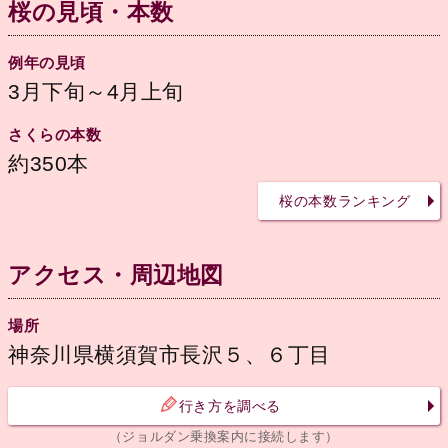
桜の見頃・本数
例年の見頃
3月下旬～4月上旬
さくらの本数
約350本
桜の本数ランキング
アクセス・周辺地図
場所
神奈川県横須賀市長沢５、６丁目
行き方を調べる
（ジョルダン乗換案内に接続します）