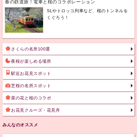
春の鉄道旅！電車と桜のコラボレーション
SLやトロッコ列車など、桜のトンネルを
くぐろう！
さくらの名所100選
夜桜が楽しめる場所
駅近お花見スポット
芝桜の名所スポット
菜の花と桜のコラボ
お花見クルーズ・花見舟
みんなのオススメ