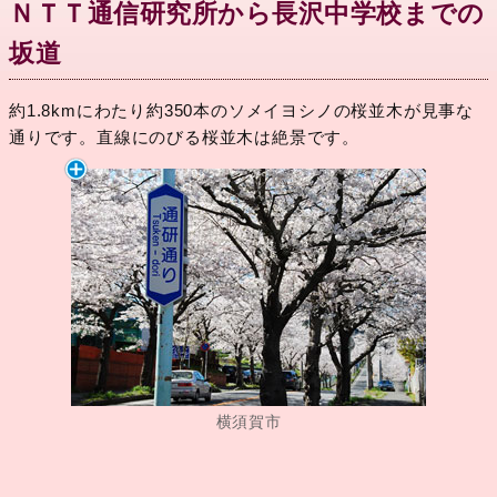
ＮＴＴ通信研究所から長沢中学校までの
坂道
約1.8kmにわたり約350本のソメイヨシノの桜並木が見事な
通りです。直線にのびる桜並木は絶景です。
横須賀市