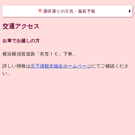
通研通りの天気・服装予報
交通アクセス
お車でお越しの方
横浜横須賀道路「衣笠ＩＣ」下車。
詳しい情報は
北下浦観光協会ホームページ
にてご確認くださ
い。