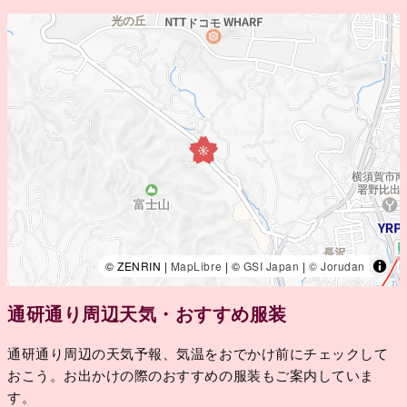
© ZENRIN |
MapLibre
| ©
GSI Japan
|
© Jorudan
通研通り周辺天気・おすすめ服装
通研通り周辺の天気予報、気温をおでかけ前にチェックして
おこう。お出かけの際のおすすめの服装もご案内していま
す。