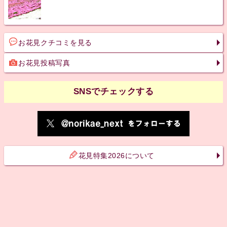
お花見クチコミを見る
お花見投稿写真
SNSでチェックする
花見特集2026について