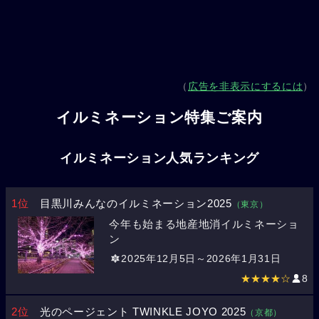
（
広告を非表示にするには
）
イルミネーション特集ご案内
イルミネーション人気ランキング
1位
目黒川みんなのイルミネーション2025
（東京）
今年も始まる地産地消イルミネーショ
ン
2025年12月5日～2026年1月31日
★★★★☆
8
2位
光のページェント TWINKLE JOYO 2025
（京都）