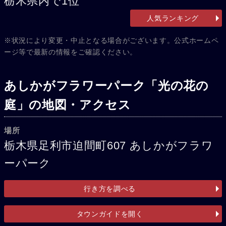
栃木県内で1位
人気ランキング
※状況により変更・中止となる場合がございます。公式ホームペ
ージ等で最新の情報をご確認ください。
あしかがフラワーパーク「光の花の
庭」の地図・アクセス
場所
栃木県足利市迫間町607 あしかがフラワ
ーパーク
行き方を調べる
タウンガイドを開く