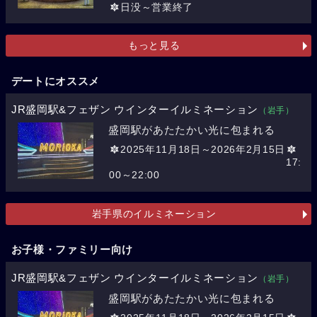
日没～営業終了
もっと見る
デートにオススメ
JR盛岡駅&フェザン ウインターイルミネーション
（岩手）
盛岡駅があたたかい光に包まれる
2025年11月18日～2026年2月15日
17:
00～22:00
岩手県のイルミネーション
お子様・ファミリー向け
JR盛岡駅&フェザン ウインターイルミネーション
（岩手）
盛岡駅があたたかい光に包まれる