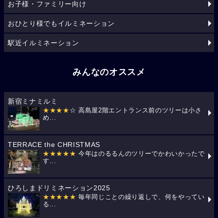
お子様・ファミリー向け
おひとり様でもイルミネーション
駅近イルミネーション
みんなのオススメ
新宿ミナミルミ
★★★★
☆ 高島屋2階エントランス前のツリーは小さ
め...
TERRACE the CHRISTMAS
★★★★★
今年はのるるんのツリーでかわいかったで
す...
ひろしまドリミネーション2025
★★★★★
毎年同じことの繰り返しで、何をやってい
る...