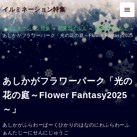
イルミネーション特集
イルミネーション特集
→
関東のイルミ
→
栃木県のイルミ
→
あしかがフラワーパーク「光の花の庭～Flower Fantasy2025
～」
あしかがフラワーパーク「光の
花の庭～Flower Fantasy2025
～」
あしかがふらわーぱーくひかりのはなのにわふらわーふ
ぁんたじーにせんにじゅうご