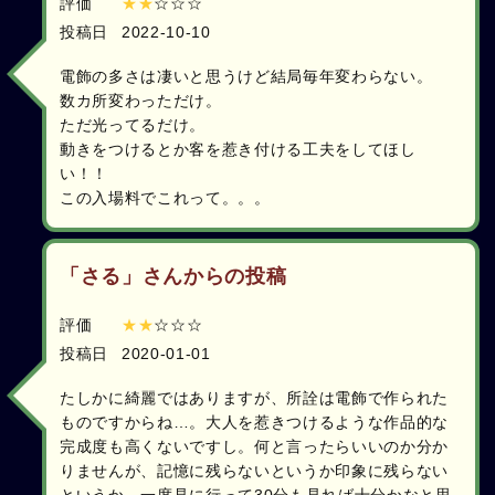
評価
★★
☆☆☆
投稿日
2022-10-10
電飾の多さは凄いと思うけど結局毎年変わらない。
数カ所変わっただけ。
ただ光ってるだけ。
動きをつけるとか客を惹き付ける工夫をしてほし
い！！
この入場料でこれって。。。
「さる」さんからの投稿
評価
★★
☆☆☆
投稿日
2020-01-01
たしかに綺麗ではありますが、所詮は電飾で作られた
ものですからね…。大人を惹きつけるような作品的な
完成度も高くないですし。何と言ったらいいのか分か
りませんが、記憶に残らないというか印象に残らない
というか。一度見に行って30分も見れば十分かなと思