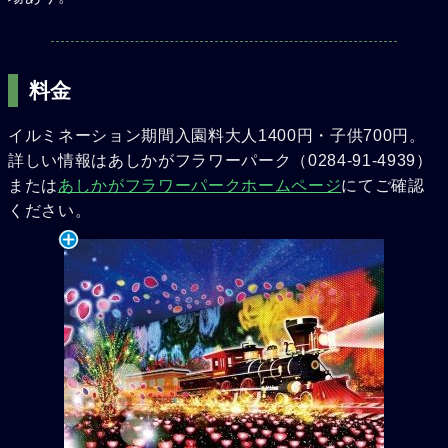
料金
イルミネーション期間入園料大人1400円・子供700円。
詳しい情報はあしかがフラワーパーク（0284-91-4939）
または
あしかがフラワーパークホームページ
にてご確認
ください。