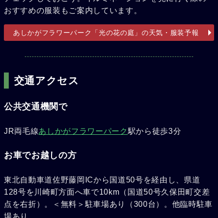
おすすめの服装もご案内しています。
あしかがフラワーパーク「光の花の庭」の天気・服装予報
交通アクセス
公共交通機関で
JR両毛線
あしかがフラワーパーク
駅から徒歩3分
お車でお越しの方
東北自動車道佐野藤岡ICから国道50号を経由し、県道
128号を川崎町方面へ車で10km（国道50号久保田町交差
点を右折）。＜無料＞駐車場あり（300台）。他臨時駐車
場あり。