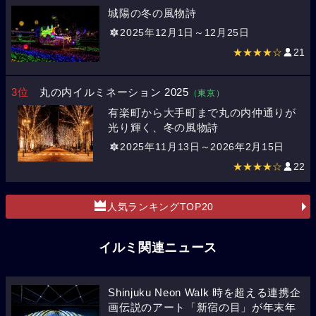
城陽の冬の風物詩
2025年12月1日～12月25日
★★★★☆
21
3位
丸の内イルミネーション 2025
（東京）
有楽町から大手町まで丸の内仲通りが
光り輝く、冬の風物詩
2025年11月13日～2026年2月15日
★★★★☆
22
人気ランキングTOP20
イルミ関連ニュース
Shinjuku Neon Walk 時を超える連携企
画伝説のアート「新宿の目」が年末年