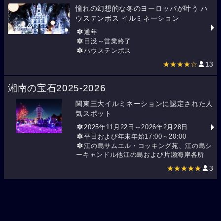
憧れの幻想的な冬のヨーロッパが叶う ハ
ウステンボス イルミネーション
通年
日没～営業終了
ハウステンボス
★★★★☆
13
湘南の宝石2025-2026
関東三大イルミネーションに認定された人
気スポット
2025年11月22日～2026年2月28日
平日および年末年始17:00～20:00
江の島サムエル・コッキング苑、江の島シ
ーキャンドル他江の島および片瀬海岸各所
★★★★★
3