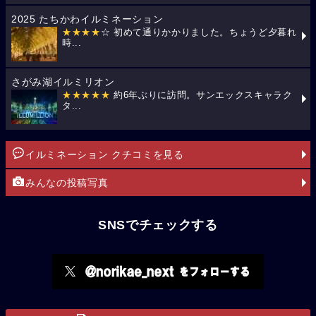
2025 たちかわイルミネーション
★★★★
☆ 初めて通りかかりました。ちょうど夕暮れ
時...
さがみ湖イルミリオン
★★★★★
約6年ぶりに訪問。サンエックスキャラク
タ...
イルミネーション クチコミを見る
みんなの投稿写真
SNSでチェックする