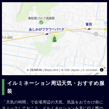
© ZENRIN |
MapLibre
| ©
GSI Japan
|
© Jorudan
イルミネーション周辺天気・おすすめ服
装
「天気の時間」で会場周辺の天気、気温をおでかけ前に
チェックしておこう。イルミネーションを見に行く際の