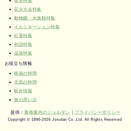
花見特集
花火大会特集
動物園・水族館特集
イルミネーション特集
紅葉特集
初詣特集
温泉特集
お役立ち情報
映画の時間
天気の時間
駅弁情報
旅の思い出
提供：
乗換案内のジョルダン
｜
プライバシーポリシー
Copyright © 1996-2026 Jorudan Co.,Ltd. All Rights Reserved.