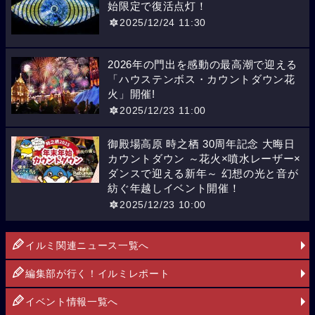
始限定で復活点灯！
2025/12/24 11:30
2026年の門出を感動の最高潮で迎える
「ハウステンボス・カウントダウン花
火」開催!
2025/12/23 11:00
御殿場高原 時之栖 30周年記念 大晦日
カウントダウン ～花火×噴水レーザー×
ダンスで迎える新年～ 幻想の光と音が
紡ぐ年越しイベント開催！
2025/12/23 10:00
イルミ関連ニュース一覧へ
編集部が行く！イルミレポート
イベント情報一覧へ