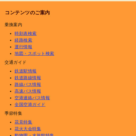
コンテンツのご案内
乗換案内
時刻表検索
経路検索
運行情報
地図・スポット検索
交通ガイド
鉄道駅情報
鉄道路線情報
路線バス情報
高速バス情報
空港連絡バス情報
全国空港ガイド
季節特集
花見特集
花火大会特集
動物園・水族館特集