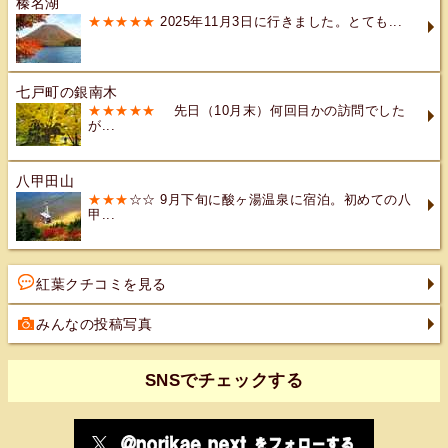
榛名湖
★★★★★
2025年11月3日に行きました。とても...
七戸町の銀南木
★★★★★
先日（10月末）何回目かの訪問でした
が...
八甲田山
★★★
☆☆ 9月下旬に酸ヶ湯温泉に宿泊。初めての八
甲...
紅葉クチコミを見る
みんなの投稿写真
SNSでチェックする