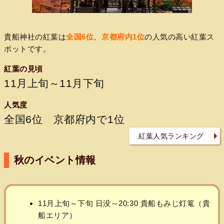
貴船神社の紅葉は
全国6位
、
京都府内1位
の人気の高い紅葉ス
ポットです。
紅葉の見頃
11月上旬～11月下旬
人気度
全国6位 京都府内で1位
紅葉人気ランキング
秋のイベント情報
11月上旬～下旬 日没～20:30 貴船もみじ灯篭（貴
船エリア）