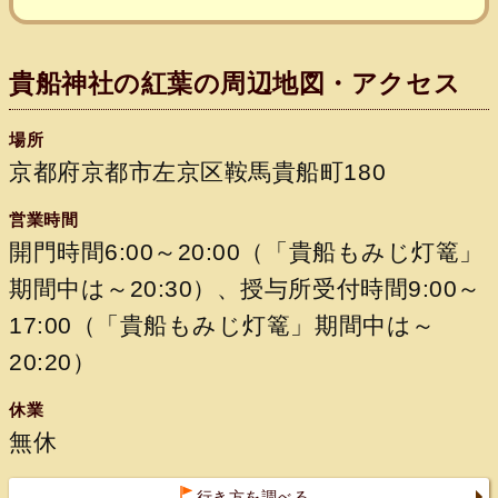
貴船神社の紅葉の周辺地図・アクセス
場所
京都府京都市左京区鞍馬貴船町180
営業時間
開門時間6:00～20:00（「貴船もみじ灯篭」
期間中は～20:30）、授与所受付時間9:00～
17:00（「貴船もみじ灯篭」期間中は～
20:20）
休業
無休
行き方を調べる