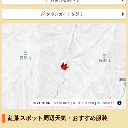
タウンガイドを開く
© ZENRIN |
MapLibre
| ©
GSI Japan
|
© Jorudan
紅葉スポット周辺天気・おすすめ服装