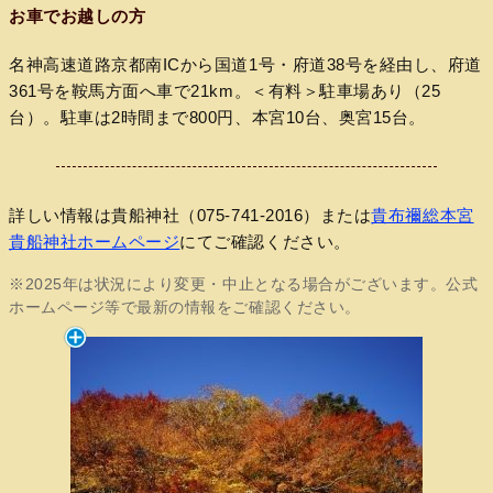
お車でお越しの方
名神高速道路京都南ICから国道1号・府道38号を経由し、府道
361号を鞍馬方面へ車で21km。＜有料＞駐車場あり（25
台）。駐車は2時間まで800円、本宮10台、奥宮15台。
詳しい情報は貴船神社（075-741-2016）または
貴布禰総本宮
貴船神社ホームページ
にてご確認ください。
※2025年は状況により変更・中止となる場合がございます。公式
ホームページ等で最新の情報をご確認ください。