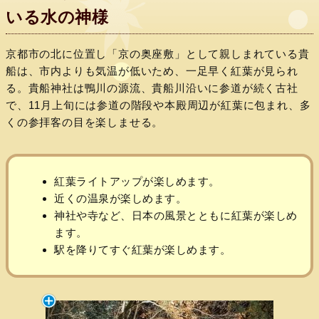
いる水の神様
京都市の北に位置し「京の奥座敷」として親しまれている貴
船は、市内よりも気温が低いため、一足早く紅葉が見られ
る。貴船神社は鴨川の源流、貴船川沿いに参道が続く古社
で、11月上旬には参道の階段や本殿周辺が紅葉に包まれ、多
くの参拝客の目を楽しませる。
紅葉ライトアップが楽しめます。
近くの温泉が楽しめます。
神社や寺など、日本の風景とともに紅葉が楽しめ
ます。
駅を降りてすぐ紅葉が楽しめます。