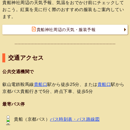
貴船神社周辺の天気予報、気温をおでかけ前にチェックして
おこう。紅葉を見に行く際のおすすめの服装もご案内してい
ます。
貴船神社周辺の天気・服装予報
交通アクセス
公共交通機関で
叡山電鉄鞍馬線
貴船口
駅から徒歩25分、または
貴船口
駅から
京都バス貴船行きで5分、終点下車、徒歩5分
最寄バス停
貴船（京都バス）
バス時刻表・バス路線図