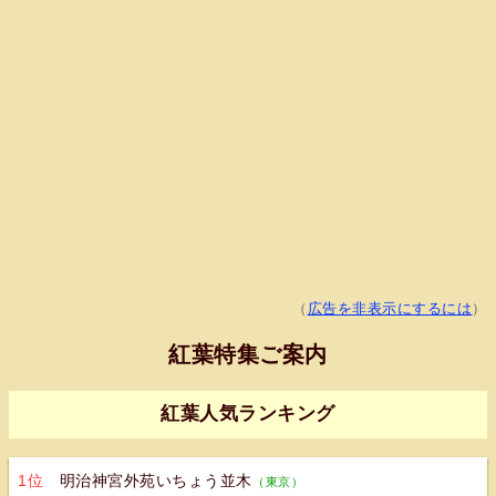
（
広告を非表示にするには
）
紅葉特集ご案内
紅葉人気ランキング
1位
明治神宮外苑いちょう並木
（東京）