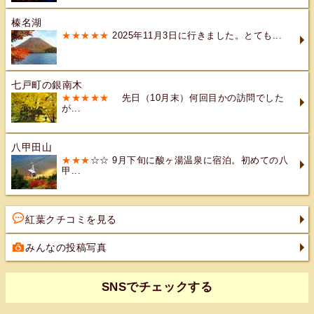
榛名湖
★★★★★
2025年11月3日に行きました。とても...
七戸町の銀南木
★★★★★
先日（10月末）何回目かの訪問でした
が...
八甲田山
★★★
☆☆ 9月下旬に酸ヶ湯温泉に宿泊。初めての八
甲...
紅葉クチコミを見る
みんなの投稿写真
SNSでチェックする