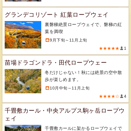
グランデコリゾート 紅葉ロープウェイ
裏磐梯絶景ロープウェイで、磐梯の紅
葉を満喫
9月下旬～11月上旬
★★★★★
1
苗場ドラゴンドラ・田代ロープウェー
冬だけじゃない！秋には絶景の空中散
歩が楽しめます。
10月中旬～11月上旬
★★★★☆
4
千畳敷カール・中央アルプス駒ヶ岳ロープウ
ェイ
千畳敷カールに架かるロープウェイで