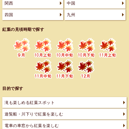
関西
中国
四国
九州
紅葉の見頃時期で探す
目的で探す
滝も楽しめる紅葉スポット
遊覧船・川下りで紅葉を楽しむ
電車の車窓から紅葉を楽しむ