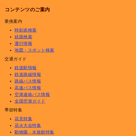
コンテンツのご案内
乗換案内
時刻表検索
経路検索
運行情報
地図・スポット検索
交通ガイド
鉄道駅情報
鉄道路線情報
路線バス情報
高速バス情報
空港連絡バス情報
全国空港ガイド
季節特集
花見特集
花火大会特集
動物園・水族館特集