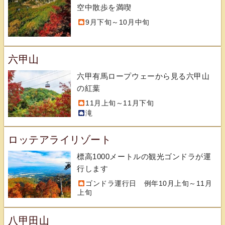
空中散歩を満喫
9月下旬～10月中旬
六甲山
六甲有馬ロープウェーから見る六甲山
の紅葉
11月上旬～11月下旬
滝
ロッテアライリゾート
標高1000メートルの観光ゴンドラが運
行します
ゴンドラ運行日 例年10月上旬～11月
上旬
八甲田山