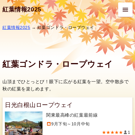
紅葉情報2025
紅葉情報2025
→ 紅葉ゴンドラ・ロープウェイ
紅葉ゴンドラ・ロープウェイ
山頂までひとっとび！眼下に広がる紅葉を一望。空中散歩で
秋の紅葉を楽しめます。
日光白根山ロープウェイ
関東最高峰の紅葉最前線
9月下旬～10月中旬
★★★★★
1